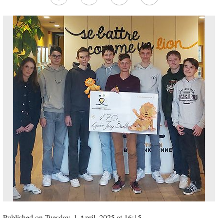
Published on Tuesday, 1 April, 2025 at 16:15