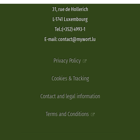
31, rue de Hollerich
L-1741 Luxembourg
Tel.:(+352) 4993-1
E-mail: contact@mywort.lu
Privacy Policy
Cookies & Tracking
Contact and legal information
Terms and Conditions