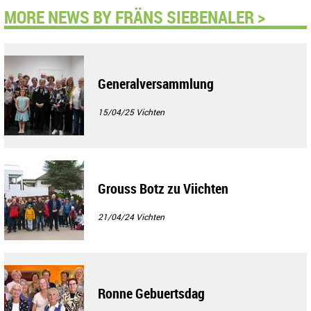
MORE NEWS BY FRÄNS SIEBENALER >
Generalversammlung
15/04/25
Vichten
Grouss Botz zu Viichten
21/04/24
Vichten
Ronne Gebuertsdag