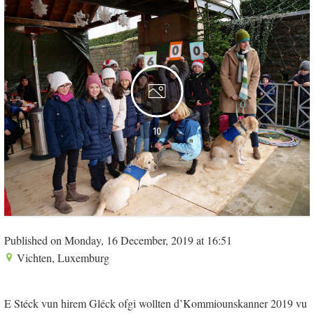
10
Published on Monday, 16 December, 2019 at 16:51
Vichten, Luxemburg
E Stéck vun hirem Gléck ofgi wollten d’Kommiounskanner 2019 vu