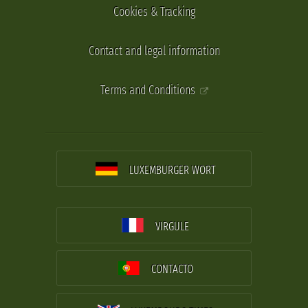
Cookies & Tracking
Contact and legal information
Terms and Conditions
LUXEMBURGER WORT
VIRGULE
CONTACTO