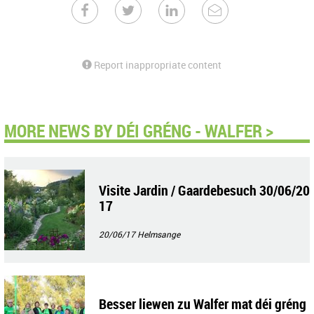
Report inappropriate content
MORE NEWS BY DÉI GRÉNG - WALFER >
Visite Jardin / Gaardebesuch 30/06/20
17
20/06/17
Helmsange
Besser liewen zu Walfer mat déi gréng