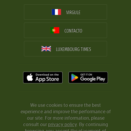
VIRGULE
CONTACTO
LUXEMBOURG TIMES
We use cookies to ensure the best
experience and improve the performance of
our site. For more information, please
consult our
privacy policy
. By continuing
browsing, you accept the placement of