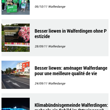
06/10/11
Walferdange
Besser liewen in Walferdingen ohne P
estizide
28/09/11
Walferdange
Besser liewen: aménager Walferdange
pour une meilleure qualité de vie
24/09/11
Walferdange
Klimabündnisgemeinde Walferdingen: