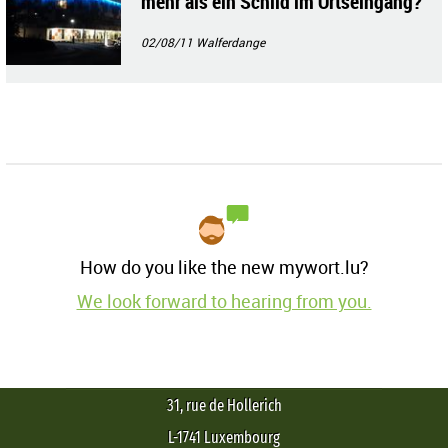
mehr als ein Schild im Ortseingang?
02/08/11
Walferdange
How do you like the new mywort.lu?
We look forward to hearing from you.
31, rue de Hollerich
L-1741 Luxembourg