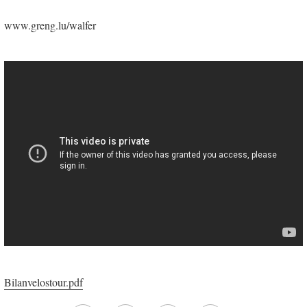
www.greng.lu/walfer
Bilanvelostour.pdf