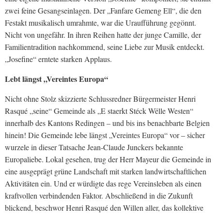
zwei feine Gesangseinlagen. Der „Fanfare Gemeng Ell“, die den
Festakt musikalisch umrahmte, war die Uraufführung gegönnt.
Nicht von ungefähr. In ihren Reihen hatte der junge Camille, der
Familientradition nachkommend, seine Liebe zur Musik entdeckt.
„Josefine“ erntete starken Applaus.
Lebt längst „Vereintes Europa“
Nicht ohne Stolz skizzierte Schlussredner Bürgermeister Henri
Rasqué „seine“ Gemeinde als „E staerkt Stéck Wëlle Westen“
innerhalb des Kantons Redingen – und bis ins benachbarte Belgien
hinein! Die Gemeinde lebe längst „Vereintes Europa“ vor – sicher
wurzele in dieser Tatsache Jean-Claude Junckers bekannte
Europaliebe. Lokal gesehen, trug der Herr Mayeur die Gemeinde in
eine ausgeprägt grüne Landschaft mit starken landwirtschaftlichen
Aktivitäten ein. Und er würdigte das rege Vereinsleben als einen
kraftvollen verbindenden Faktor. Abschließend in die Zukunft
blickend, beschwor Henri Rasqué den Willen aller, das kollektive