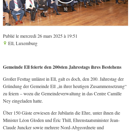
10
Publié le mercredi 26 mars 2025 à 19:51
Ell, Luxemburg
Gemeinde Ell feierte den 200sten Jahrestags ihres Bestehens
Großer Festtag unlänst in Ell, galt es doch, den 200. Jahrestag der
Gründung der Gemeinde Ell „in ihrer heutigen Zusammensetzung“
zu feiern – wozu die Gemeindeverwaltung in das Centre Camille
Ney eingeladen hatte.
Über 150 Gäste erwiesen der Jubilarin die Ehre, unter ihnen die
Minister Léon Gloden und Éric Thill, Ehrenstaatsminister Jean-
Claude Juncker sowie mehrere Nord-Abgeordnete und