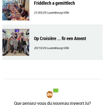
Friddlech a gemittlech
21/03/25
Luxembourg-Ville
Op Croisière ... fir een Ament
20/10/24
Luxembourg-Ville
Que pensez-vous du nouveau mywort.lu?