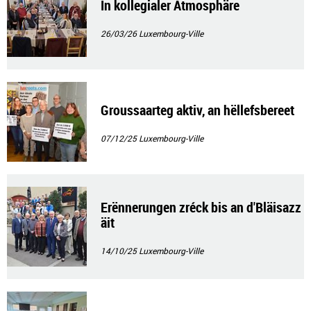
In kollegialer Atmosphäre
26/03/26
Luxembourg-Ville
Groussaarteg aktiv, an hëllefsbereet
07/12/25
Luxembourg-Ville
Erënnerungen zréck bis an d'Bläisazz
äit
14/10/25
Luxembourg-Ville