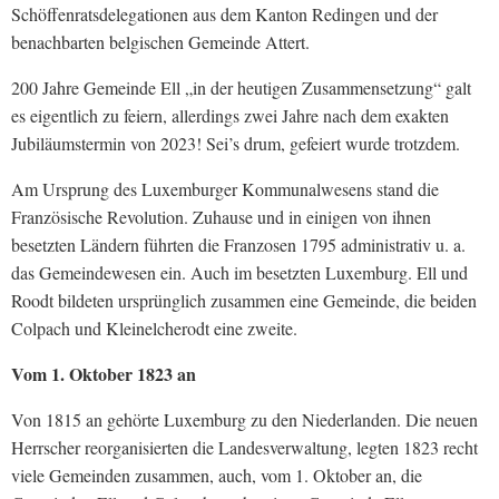
Schöffenratsdelegationen aus dem Kanton Redingen und der
benachbarten belgischen Gemeinde Attert.
200 Jahre Gemeinde Ell „in der heutigen Zusammensetzung“ galt
es eigentlich zu feiern, allerdings zwei Jahre nach dem exakten
Jubiläumstermin von 2023! Sei’s drum, gefeiert wurde trotzdem.
Am Ursprung des Luxemburger Kommunalwesens stand die
Französische Revolution. Zuhause und in einigen von ihnen
besetzten Ländern führten die Franzosen 1795 administrativ u. a.
das Gemeindewesen ein. Auch im besetzten Luxemburg. Ell und
Roodt bildeten ursprünglich zusammen eine Gemeinde, die beiden
Colpach und Kleinelcherodt eine zweite.
Vom 1. Oktober 1823 an
Von 1815 an gehörte Luxemburg zu den Niederlanden. Die neuen
Herrscher reorganisierten die Landesverwaltung, legten 1823 recht
viele Gemeinden zusammen, auch, vom 1. Oktober an, die