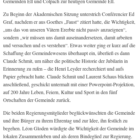
Gemeinden Ell und Colpach zur heutigen Gemeinde Ell.
Zu Beginn der Akademischen Sitzung unterstrich Conférencier Ed
Graf, nachdem er aus Goethes „Faust“ zitiert hatte, die Wichtigkeit,
„uns das von unseren Vätern Ererbte nicht passiv anzueignen“,
sondern „wir müssen uns damit auseinandersetzen, damit arbeiten
und versuchen und es verstehen“. Etwas weiter ging er kurz auf die
Schaffung der Gemeindewesens überhaupt ein, überließ es dann
Claude Schmit, um näher die politische Historie der Jubilarin in
Erinnerung zu rufen – die Henri Leyder recherchiert und aufs
Papier gebracht hatte. Claude Schmit und Laurent Schaus blickten
anschließend, geschickt untermalt mit einer Powerpoint-Projektion,
auf 200 Jahre Leben, Feiern, Kultur und Sport in den fünf
Ortschaften der Gemeinde zurück.
Die beiden Regierungsmitglieder beglückwünschten die Gemeinde
und ihre Bürger zu ihrem Ehrentag und zur Idee, ihn festlich zu
begehen. Léon Gloden würdigte die Wichtigkeit der Gemeinde im
lokalen Zusammenleben und als deren Bindeglied zur Regierung.