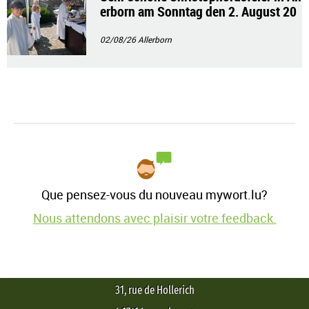
erborn am Sonntag den 2. August 20
26
02/08/26
Allerborn
Que pensez-vous du nouveau mywort.lu?
Nous attendons avec plaisir votre feedback.
31, rue de Hollerich