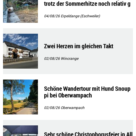
trotz der Sommerhitze noch relativ g
ut!!
04/08/26
Erpeldange (Eschweiler)
Zwei Herzen im gleichen Takt
02/08/26
Wincrange
Schöne Wandertour mit Hund Snoup
pi bei Oberwampach
02/08/26
Oberwampach
Sehr schöne Christophorusfeier in All