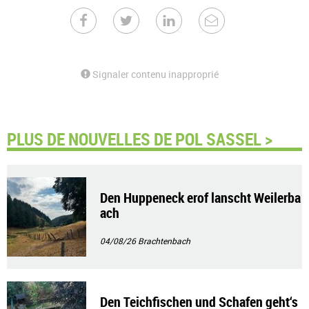
Signaler contenu inapproprié
PLUS DE NOUVELLES DE POL SASSEL >
Den Huppeneck erof lanscht Weilerba
ach
04/08/26
Brachtenbach
Den Teichfischen und Schafen geht‘s