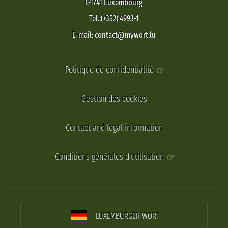
L-1741 Luxembourg
Tel.:(+352) 4993-1
E-mail: contact@mywort.lu
Politique de confidentialité
Gestion des cookies
Contact and legal information
Conditions générales d'utilisation
LUXEMBURGER WORT