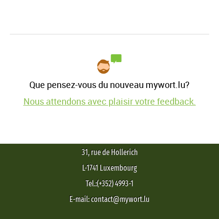
Que pensez-vous du nouveau mywort.lu?
Nous attendons avec plaisir votre feedback.
31, rue de Hollerich
L-1741 Luxembourg
Tel.:(+352) 4993-1
E-mail: contact@mywort.lu