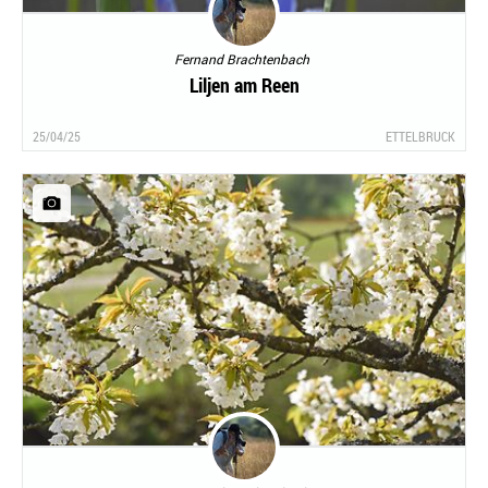
Fernand Brachtenbach
Liljen am Reen
25/04/25
ETTELBRUCK