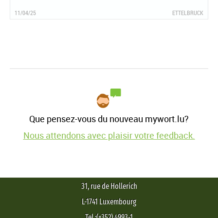
11/04/25
ETTELBRUCK
Que pensez-vous du nouveau mywort.lu?
Nous attendons avec plaisir votre feedback.
31, rue de Hollerich
L-1741 Luxembourg
Tel.:(+352) 4993-1