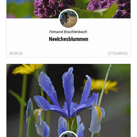
Fernand Brachtenbach
Neelchesblummen
30/04/25
ETTELBRUCK