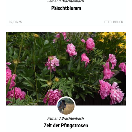
Fernand Brachtenbach
Päischtblumm
02/06/25
ETTELBRUCK
Fernand Brachtenbach
Zeit der Pfingstrosen