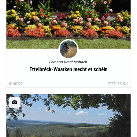
Fernand Brachtenbach
Ettelbréck-Waarken mecht et schéin
01/07/25
ETTELBRUCK