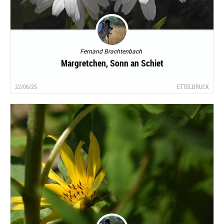
Fernand Brachtenbach
Margretchen, Sonn an Schiet
22/06/25
ETTELBRUCK