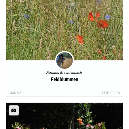
Fernand Brachtenbach
Feldblummen
04/07/25
ETTELBRUCK