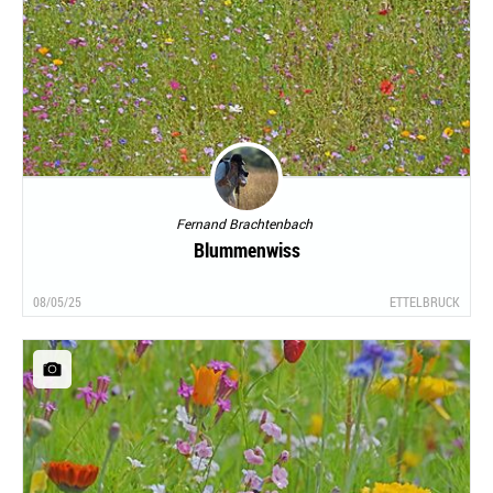
Fernand Brachtenbach
Blummenwiss
08/05/25
ETTELBRUCK