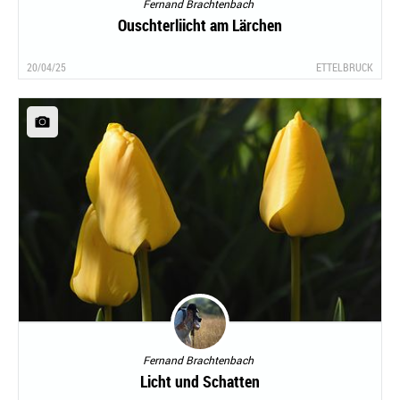
Fernand Brachtenbach
Ouschterliicht am Lärchen
20/04/25
ETTELBRUCK
Fernand Brachtenbach
Licht und Schatten