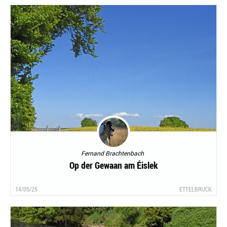
Fernand Brachtenbach
Op der Gewaan am Éislek
14/05/25
ETTELBRUCK