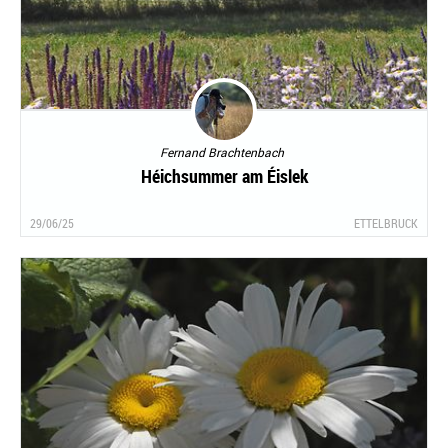
Fernand Brachtenbach
Héichsummer am Éislek
29/06/25
ETTELBRUCK