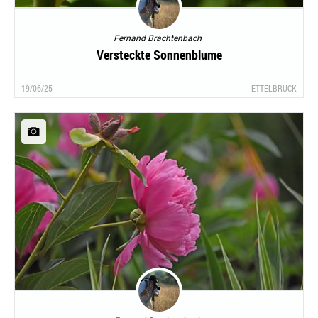
Fernand Brachtenbach
Versteckte Sonnenblume
19/06/25
ETTELBRUCK