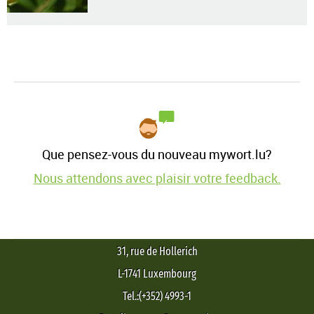
Que pensez-vous du nouveau mywort.lu?
Nous attendons avec plaisir votre feedback.
31, rue de Hollerich
L-1741 Luxembourg
Tel.:(+352) 4993-1