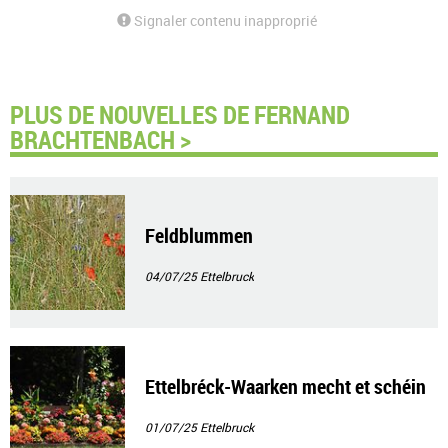
Signaler contenu inapproprié
PLUS DE NOUVELLES DE FERNAND
BRACHTENBACH >
Feldblummen
04/07/25
Ettelbruck
Ettelbréck-Waarken mecht et schéin
01/07/25
Ettelbruck