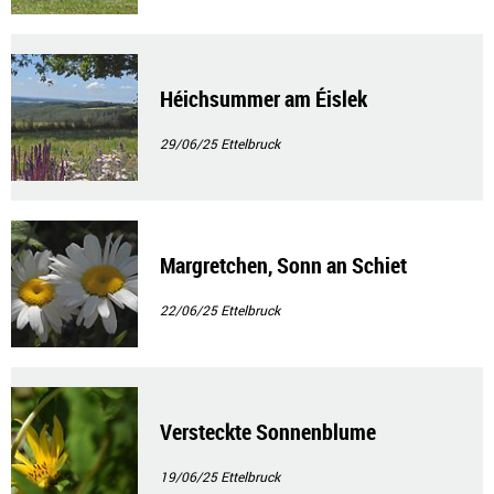
Héichsummer am Éislek
29/06/25
Ettelbruck
Margretchen, Sonn an Schiet
22/06/25
Ettelbruck
Versteckte Sonnenblume
19/06/25
Ettelbruck