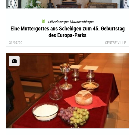
Lëtzebuerger Massendénger
Eine Muttergottes aus Scheidgen zum 45. Geburtstag
des Europa-Parks
31/07/20
CENTRE VILLE