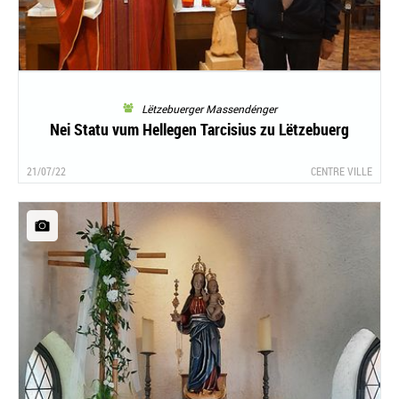
Lëtzebuerger Massendénger
Nei Statu vum Hellegen Tarcisius zu Lëtzebuerg
21/07/22
CENTRE VILLE