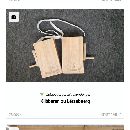
Lëtzebuerger Massendénger
Klibberen zu Lëtzebuerg
27/06/24
CENTRE VILLE