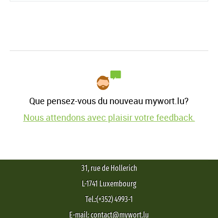
Que pensez-vous du nouveau mywort.lu?
Nous attendons avec plaisir votre feedback.
31, rue de Hollerich
L-1741 Luxembourg
Tel.:(+352) 4993-1
E-mail: contact@mywort.lu