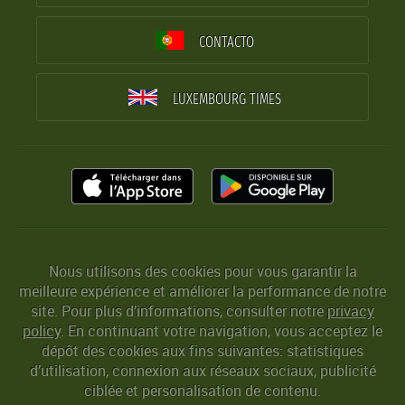
CONTACTO
LUXEMBOURG TIMES
Nous utilisons des cookies pour vous garantir la
meilleure expérience et améliorer la performance de notre
site. Pour plus d’informations, consulter notre
privacy
policy
. En continuant votre navigation, vous acceptez le
dépôt des cookies aux fins suivantes: statistiques
d’utilisation, connexion aux réseaux sociaux, publicité
ciblée et personalisation de contenu.