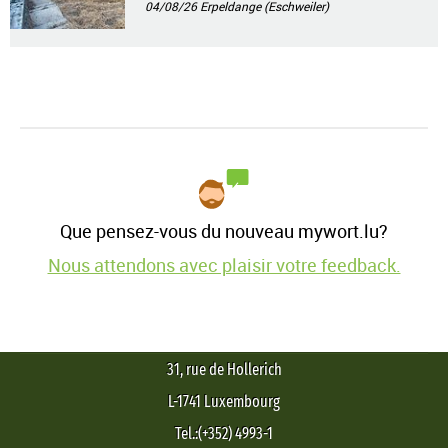
04/08/26
Erpeldange (Eschweiler)
Que pensez-vous du nouveau mywort.lu?
Nous attendons avec plaisir votre feedback.
31, rue de Hollerich
L-1741 Luxembourg
Tel.:(+352) 4993-1