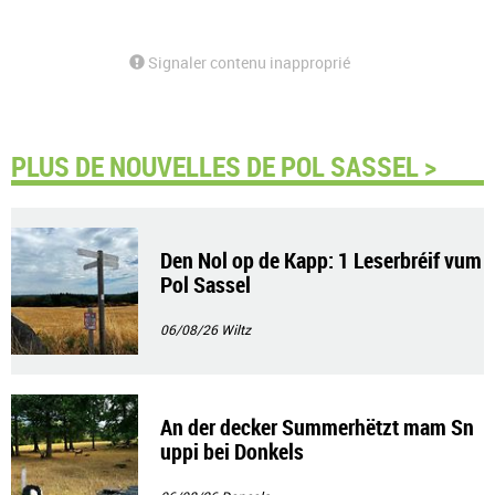
Signaler contenu inapproprié
PLUS DE NOUVELLES DE POL SASSEL >
Den Nol op de Kapp: 1 Leserbréif vum
Pol Sassel
06/08/26
Wiltz
An der decker Summerhëtzt mam Sn
uppi bei Donkels