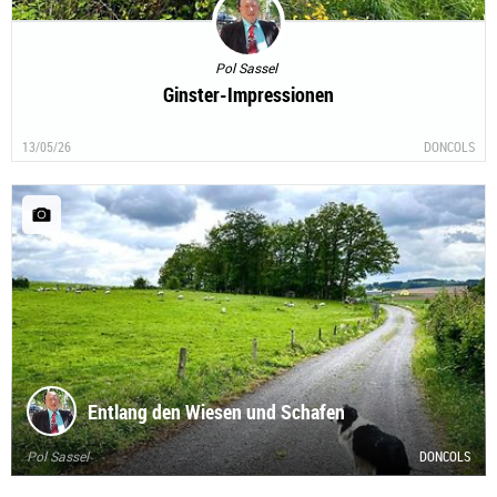
Pol Sassel
Ginster-Impressionen
13/05/26
DONCOLS
Entlang den Wiesen und Schafen
Pol Sassel
DONCOLS