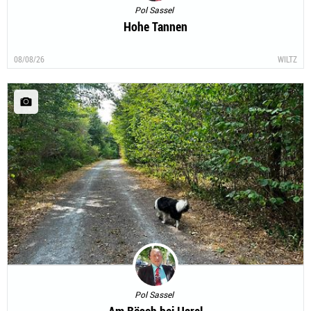
Pol Sassel
Hohe Tannen
08/08/26
WILTZ
Pol Sassel