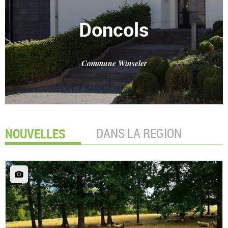
Doncols
Commune Winseler
NOUVELLES
DANS LA REGION