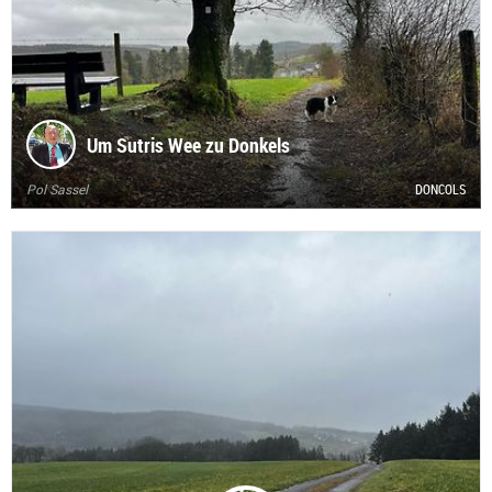
Um Sutris Wee zu Donkels
Pol Sassel
DONCOLS