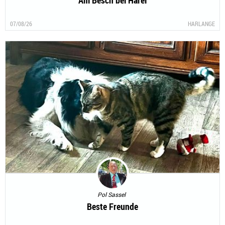
Am Bësch bei Harel
07/08/26
HARLANGE
Pol Sassel
Beste Freunde