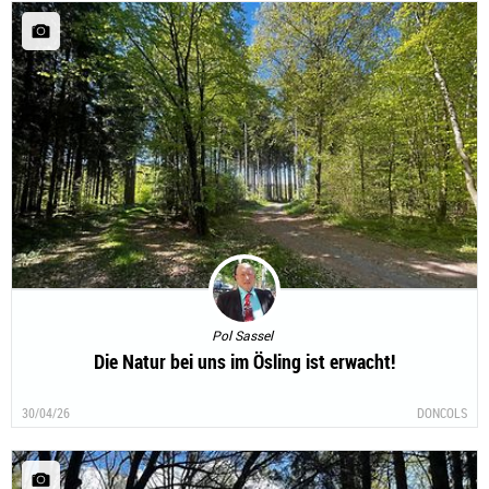
Pol Sassel
Die Natur bei uns im Ösling ist erwacht!
30/04/26
DONCOLS