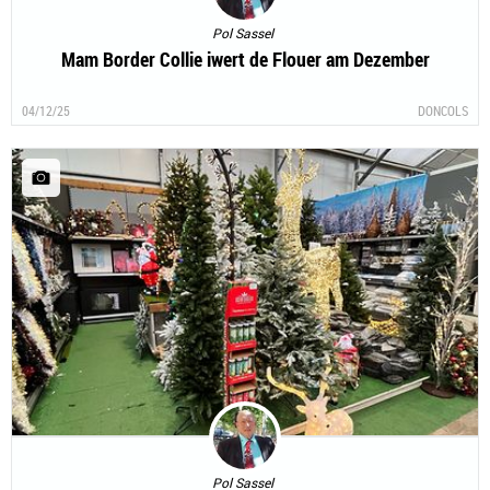
Pol Sassel
Mam Border Collie iwert de Flouer am Dezember
04/12/25
DONCOLS
Pol Sassel