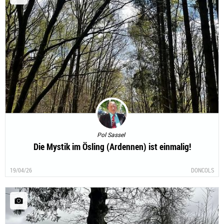
Pol Sassel
Die Mystik im Ösling (Ardennen) ist einmalig!
19/04/26
DONCOLS