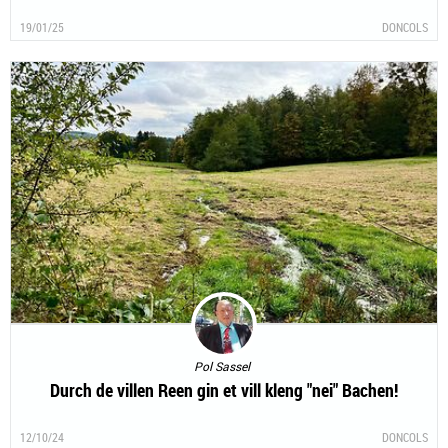
19/01/25
DONCOLS
Pol Sassel
Durch de villen Reen gin et vill kleng "nei" Bachen!
12/10/24
DONCOLS