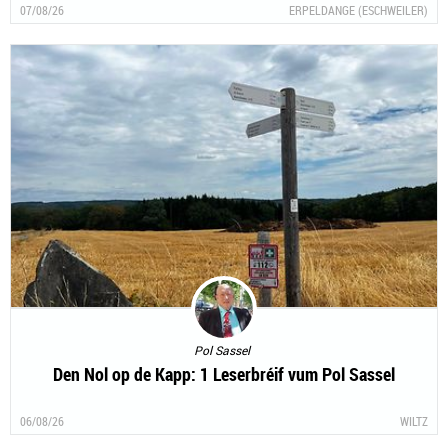
07/08/26
ERPELDANGE (ESCHWEILER)
Pol Sassel
Den Nol op de Kapp: 1 Leserbréif vum Pol Sassel
06/08/26
WILTZ