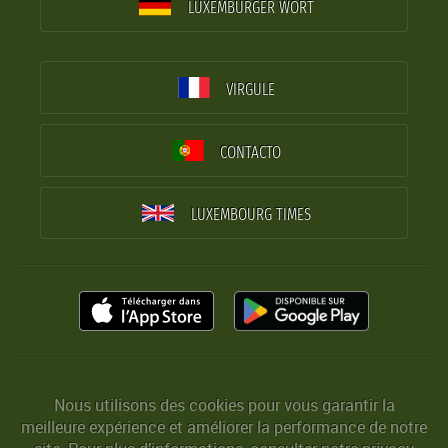
LUXEMBURGER WORT
VIRGULE
CONTACTO
LUXEMBOURG TIMES
Nous utilisons des cookies pour vous garantir la
meilleure expérience et améliorer la performance de notre