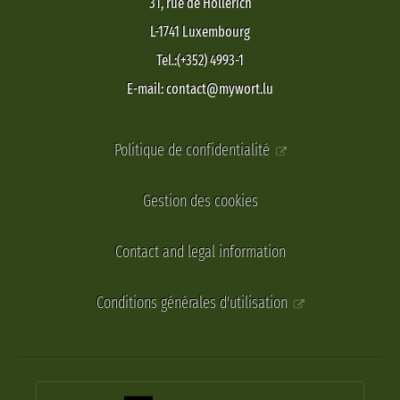
31, rue de Hollerich
L-1741 Luxembourg
Tel.:(+352) 4993-1
E-mail: contact@mywort.lu
Politique de confidentialité
Gestion des cookies
Contact and legal information
Conditions générales d'utilisation