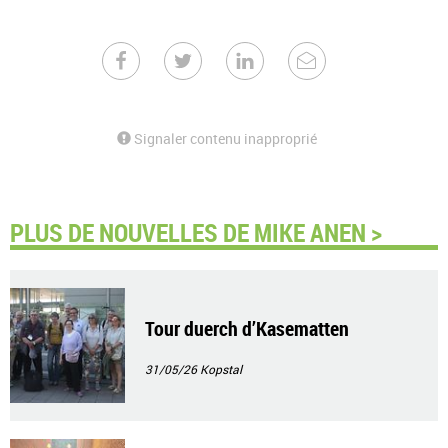
Signaler contenu inapproprié
PLUS DE NOUVELLES DE MIKE ANEN >
Tour duerch d’Kasematten
31/05/26
Kopstal