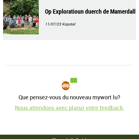
Op Exploratioun duerch de Mamerdall
11/07/23
Kopstal
Que pensez-vous du nouveau mywort.lu?
Nous attendons avec plaisir votre feedback.