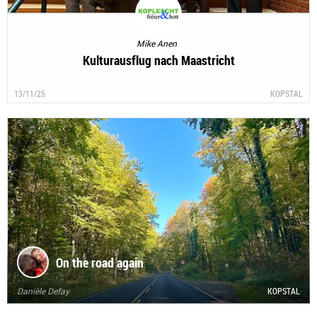
Mike Anen
Kulturausflug nach Maastricht
13/11/25
KOPSTAL
On the road again
Danièle Defay
KOPSTAL