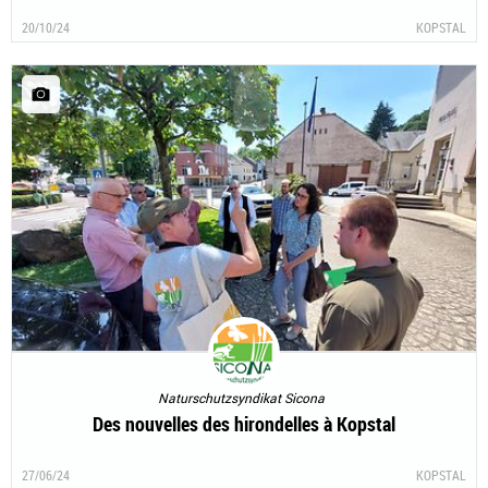
20/10/24
KOPSTAL
Naturschutzsyndikat Sicona
Des nouvelles des hirondelles à Kopstal
27/06/24
KOPSTAL