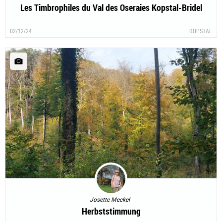
Les Timbrophiles du Val des Oseraies Kopstal-Bridel
02/12/24
KOPSTAL
Josette Meckel
Herbststimmung