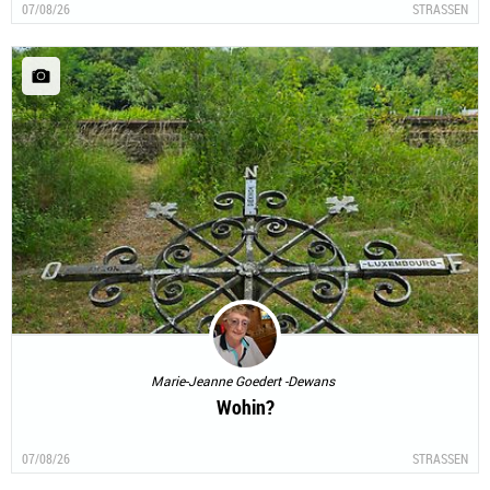
07/08/26
STRASSEN
Marie-Jeanne Goedert -Dewans
Wohin?
07/08/26
STRASSEN