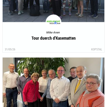
Mike Anen
Tour duerch d’Kasematten
31/05/26
KOPSTAL