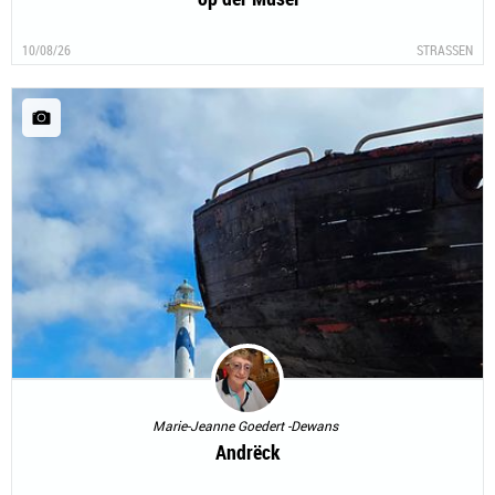
10/08/26
STRASSEN
Marie-Jeanne Goedert -Dewans
Andrëck