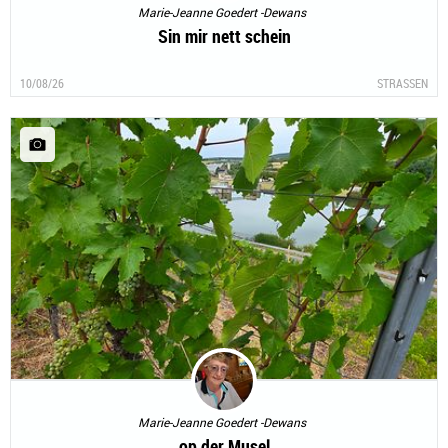
Marie-Jeanne Goedert -Dewans
Sin mir nett schein
10/08/26
STRASSEN
Marie-Jeanne Goedert -Dewans
op der Musel