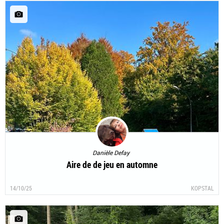
Danièle Defay
Aire de de jeu en automne
14/10/25
KOPSTAL