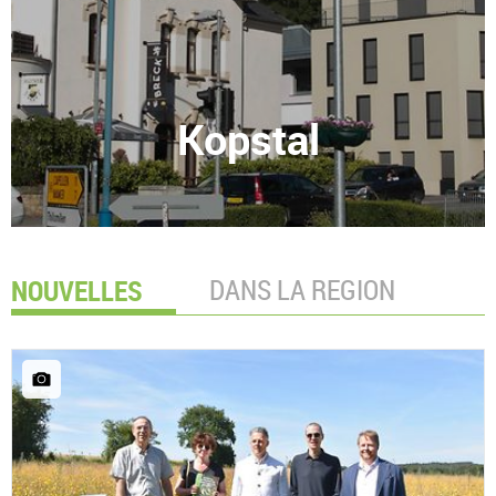
Kopstal
NOUVELLES
DANS LA REGION