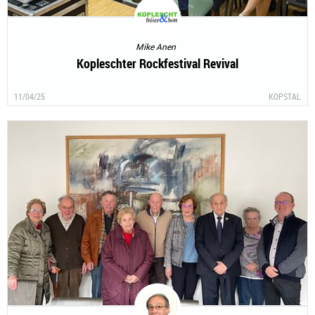
Mike Anen
Kopleschter Rockfestival Revival
11/04/25
KOPSTAL