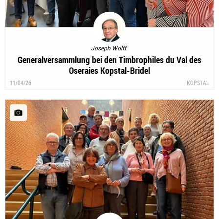
Joseph Wolff
Generalversammlung bei den Timbrophiles du Val des
Oseraies Kopstal-Bridel
11/04/26
KOPSTAL