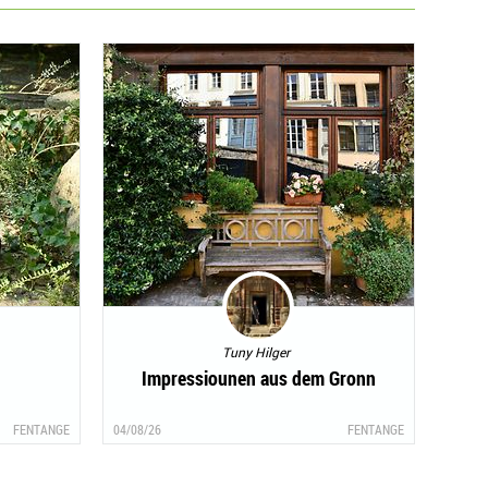
Tuny Hilger
Impressiounen aus dem Gronn
FENTANGE
04/08/26
FENTANGE