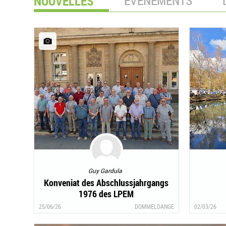
NOUVELLES
ÉVÉNEMENTS
Guy Gardula
Konveniat des Abschlussjahrgangs
1976 des LPEM
25/06/26
DOMMELDANGE
02/03/26