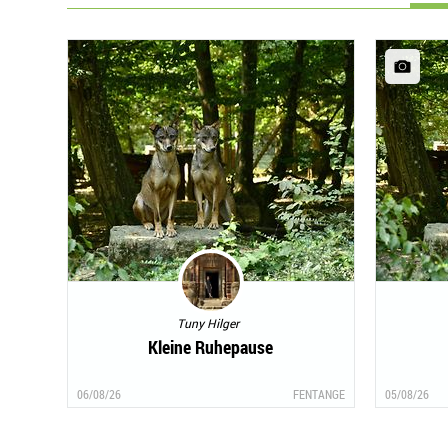
Tuny Hilger
Kleine Ruhepause
06/08/26
FENTANGE
05/08/26