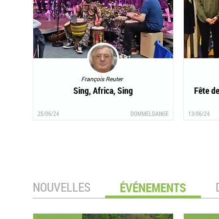
François Reuter
Sing, Africa, Sing
Fête de
25/06/24
DOMMELDANGE
13/06/24
NOUVELLES
ÉVÉNEMENTS