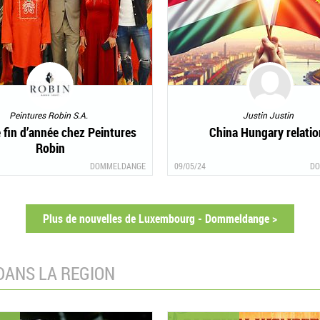
Peintures Robin S.A.
Justin Justin
 fin d’année chez Peintures
China Hungary relatio
Robin
DOMMELDANGE
09/05/24
DO
Plus de nouvelles de Luxembourg - Dommeldange >
DANS LA REGION