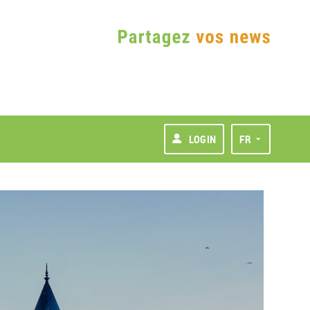
LOGIN
FR