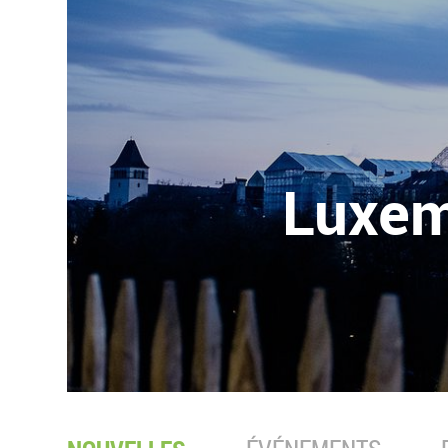
Luxem