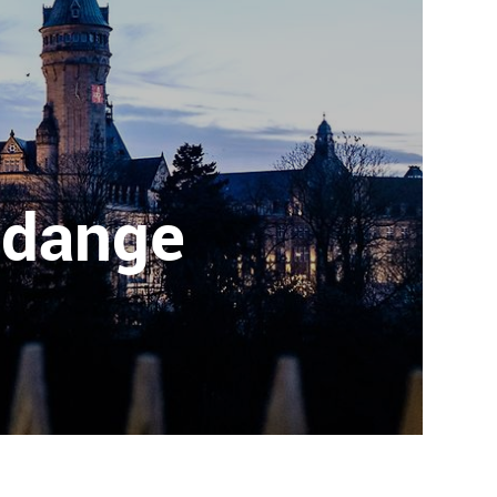
ldange