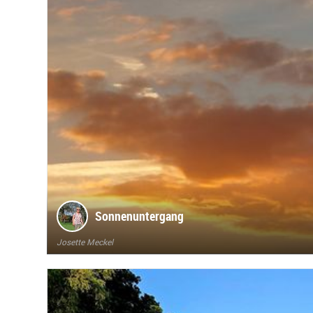
Sonnenuntergang
Josette Meckel