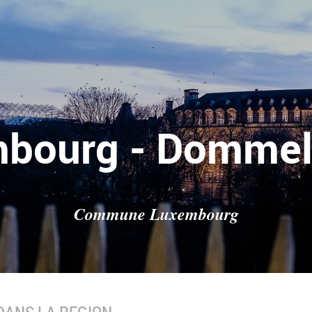
bourg - Domme
Commune Luxembourg