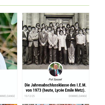
Pol Sassel
Die Jahresabschlussklasse des I.E.M.
von 1973 (heute, Lycée Emile Metz).
MMELDANGE
15/12/25
DOMMELDANGE