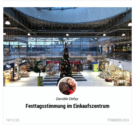
Danièle Defay
Festtagsstimmung im Einkaufszentrum
19/12/20
POMMERLOCH