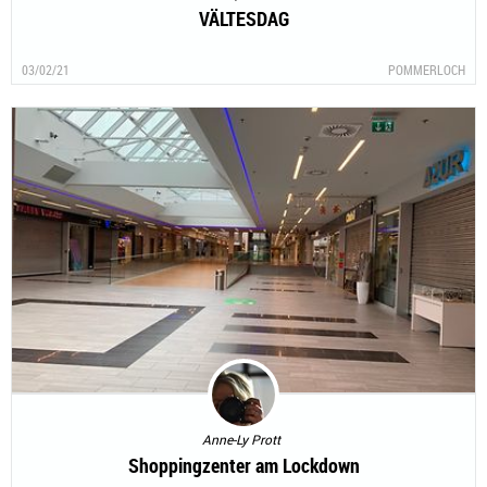
VÄLTESDAG
03/02/21
POMMERLOCH
Anne-Ly Prott
Shoppingzenter am Lockdown