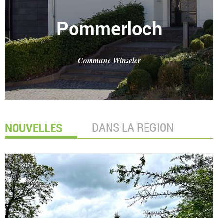
Pommerloch
Commune Winseler
NOUVELLES
DANS LA REGION