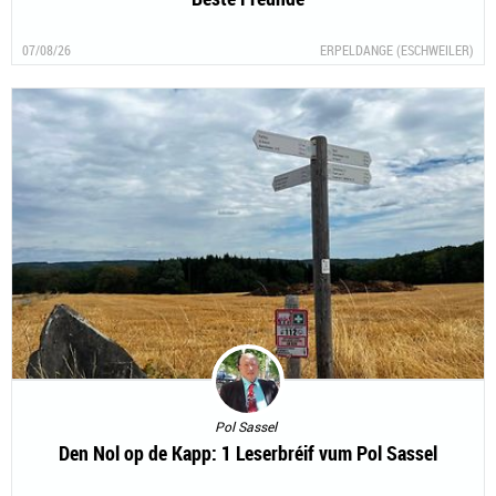
07/08/26
ERPELDANGE (ESCHWEILER)
Pol Sassel
Den Nol op de Kapp: 1 Leserbréif vum Pol Sassel