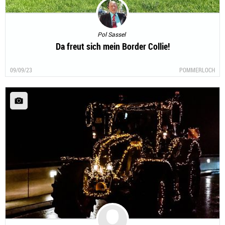
Pol Sassel
Da freut sich mein Border Collie!
09/09/23
POMMERLOCH