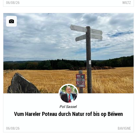
06/08/26
WILTZ
Pol Sassel
Vum Hareler Poteau durch Natur rof bis op Béiwen
06/08/26
BAVIGNE