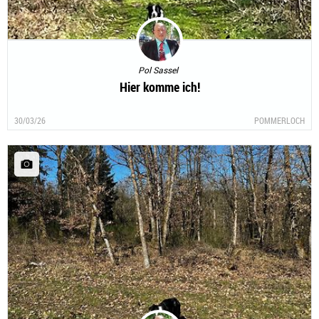
Pol Sassel
Hier komme ich!
30/03/26
POMMERLOCH