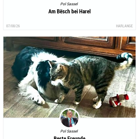
Pol Sassel
Am Bësch bei Harel
07/08/26
HARLANGE
Pol Sassel
Beste Freunde