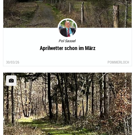
Pol Sassel
Aprilwetter schon im März
30/03/26
POMMERLOCH