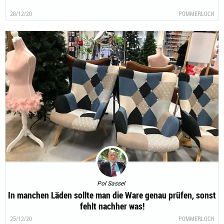
28/12/20
POMMERLOCH
Pol Sassel
In manchen Läden sollte man die Ware genau prüfen, sonst
fehlt nachher was!
25/12/20
POMMERLOCH