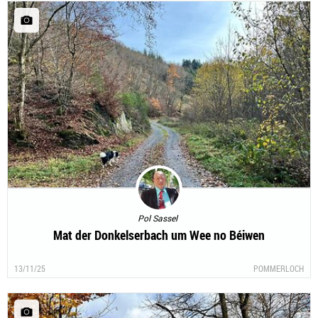
Pol Sassel
Mat der Donkelserbach um Wee no Béiwen
13/11/25
POMMERLOCH