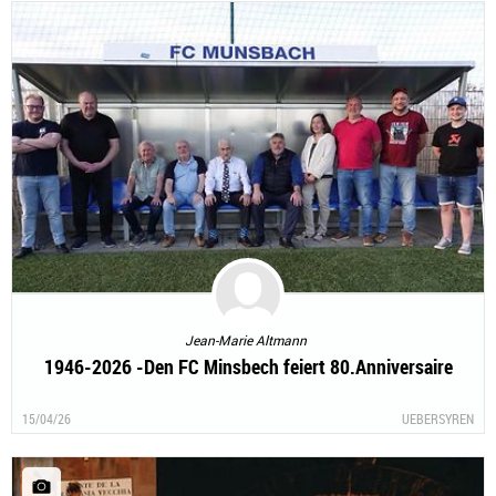
Jean-Marie Altmann
1946-2026 -Den FC Minsbech feiert 80.Anniversaire
15/04/26
UEBERSYREN