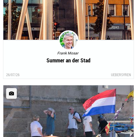
Frank Mosar
Summer an der Stad
26/07/26
UEBERSYREN