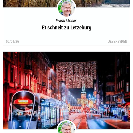
Frank Mosar
Et schneit zu Letzeburg
05/01/26
UEBERSYREN