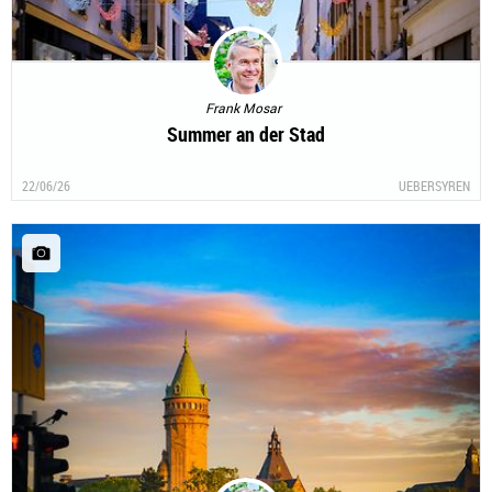
Frank Mosar
Summer an der Stad
22/06/26
UEBERSYREN