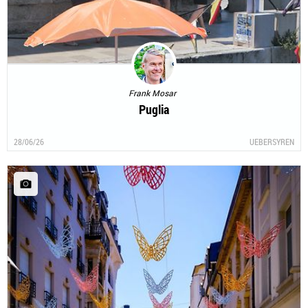
Frank Mosar
Puglia
28/06/26
UEBERSYREN