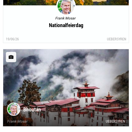
Frank Mosar
Nationalfeierdag
19/06/26
UEBERSYREN
Bhoutan
Frank Mosar
UEBERSYREN