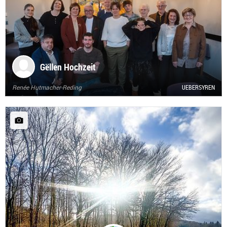
Gëllen Hochzeit
Renée Hutmacher-Reding
UEBERSYREN