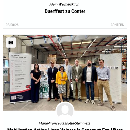
Alain Weimerskirch
Duerffest zu Conter
03/08/26
CONTERN
Marie-France Fassotte-Steinmetz