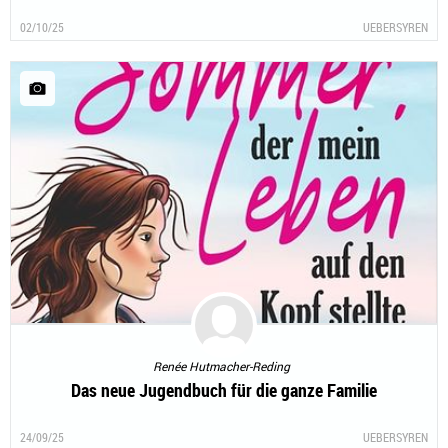
02/10/25
UEBERSYREN
Renée Hutmacher-Reding
Das neue Jugendbuch für die ganze Familie
24/09/25
UEBERSYREN