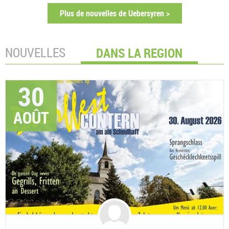
Plus de nouvelles de Uebersyren >
NOUVELLES
DANS LA REGION
30
AOÛT