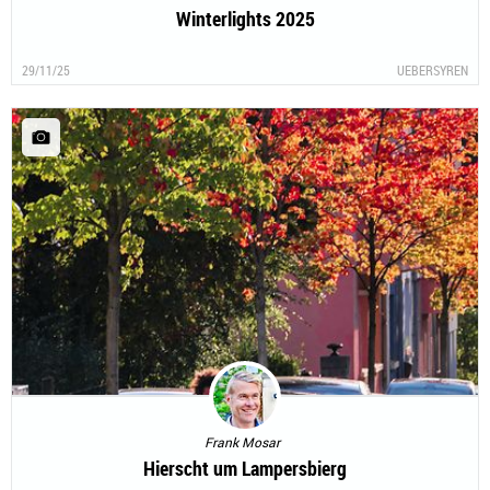
Winterlights 2025
29/11/25
UEBERSYREN
Frank Mosar
Hierscht um Lampersbierg