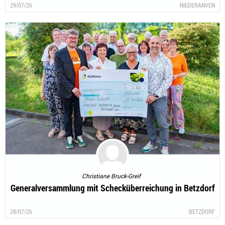
29/07/26
NIEDERANVEN
Christiane Bruck-Greif
Generalversammlung mit Schecküberreichung in Betzdorf
28/07/26
BETZDORF