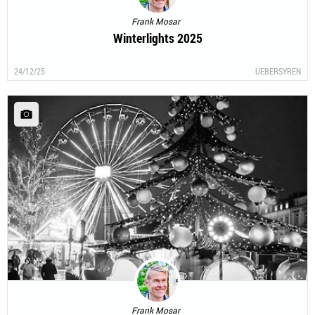
Frank Mosar
Winterlights 2025
24/12/25
UEBERSYREN
Frank Mosar