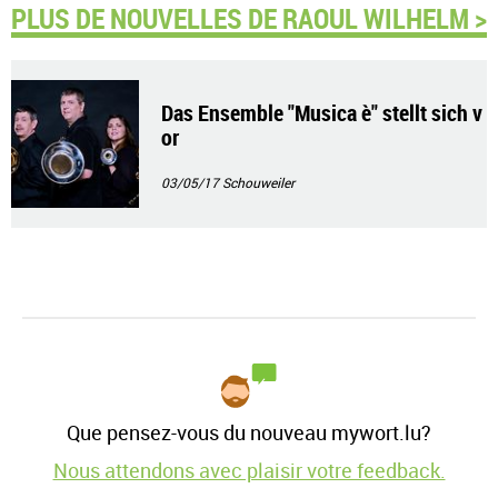
PLUS DE NOUVELLES DE RAOUL WILHELM >
Das Ensemble "Musica è" stellt sich v
or
03/05/17
Schouweiler
Que pensez-vous du nouveau mywort.lu?
Nous attendons avec plaisir votre feedback.