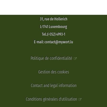
31, rue de Hollerich
L-1741 Luxembourg
Tel.:(+352) 4993-1
E-mail: contact@mywort.lu
Politique de confidentialité
Gestion des cookies
Contact and legal information
Conditions générales d'utilisation