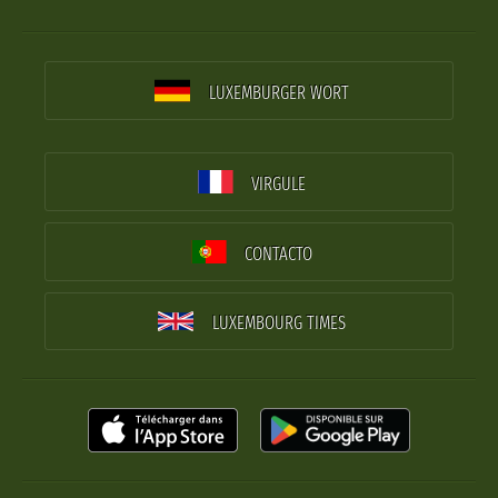
LUXEMBURGER WORT
VIRGULE
CONTACTO
LUXEMBOURG TIMES