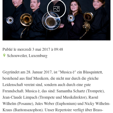
3
Publié le mercredi 3 mai 2017 à 09:48
Schouweiler, Luxemburg
Gegründet am 28. Januar 2017, ist "Musica è" ein Blasquintett,
bestehend aus fünf Musikern, die nicht nur durch die gleiche
Leidenschaft vereint sind, sondern auch durch eine gute
Freundschaft. Musica è, das sind: Samantha Schartz (Trompete),
Jean-Claude Limpach (Trompete und Musikdirektor), Raoul
Wilhelm (Posaune), Jules Weber (Euphonium) und Nicky Wilhelm-
Kraus (Baritonsaxophon). Unser Repertoire verfügt über Brass-