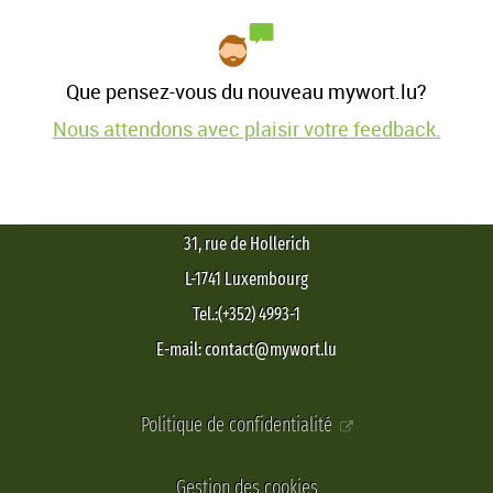
Que pensez-vous du nouveau mywort.lu?
Nous attendons avec plaisir votre feedback.
31, rue de Hollerich
L-1741 Luxembourg
Tel.:(+352) 4993-1
E-mail: contact@mywort.lu
Politique de confidentialité
Gestion des cookies