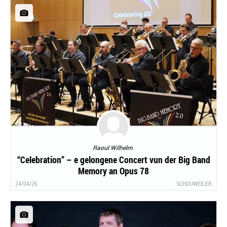
Raoul Wilhelm
“Celebration” – e gelongene Concert vun der Big Band
Memory an Opus 78
24/04/26
SCHOUWEILER