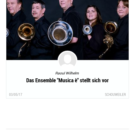
Raoul Wilhelm
Das Ensemble "Musica è" stellt sich vor
03/05/17
SCHOUWEILER