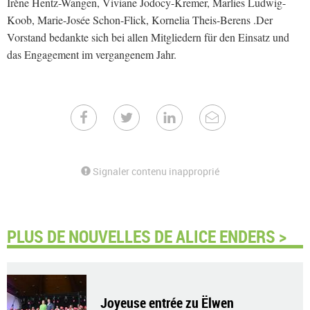
Irène Hentz-Wangen, Viviane Jodocy-Kremer, Marlies Ludwig-
Koob, Marie-Josée Schon-Flick, Kornelia Theis-Berens .Der
Vorstand bedankte sich bei allen Mitgliedern für den Einsatz und
das Engagement im vergangenem Jahr.
Signaler contenu inapproprié
PLUS DE NOUVELLES DE ALICE ENDERS >
Joyeuse entrée zu Ëlwen