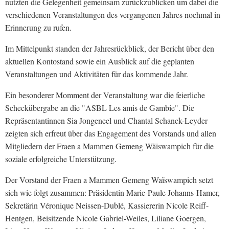
nutzten die Gelegenheit gemeinsam zurückzublicken um dabei die
verschiedenen Veranstaltungen des vergangenen Jahres nochmal in
Erinnerung zu rufen.
Im Mittelpunkt standen der Jahresrückblick, der Bericht über den
aktuellen Kontostand sowie ein Ausblick auf die geplanten
Veranstaltungen und Aktivitäten für das kommende Jahr.
Ein besonderer Momment der Veranstaltung war die feierliche
Scheckübergabe an die "ASBL Les amis de Gambie". Die
Repräsentantinnen Sia Jongeneel und Chantal Schanck-Leyder
zeigten sich erfreut über das Engagement des Vorstands und allen
Mitgliedern der Fraen a Mammen Gemeng Wäiswampich für die
soziale erfolgreiche Unterstützung.
Der Vorstand der Fraen a Mammen Gemeng Waïswampich setzt
sich wie folgt zusammen: Präsidentin Marie-Paule Johanns-Hamer,
Sekretärin Véronique Neissen-Dublé, Kassiererin Nicole Reiff-
Hentgen, Beisitzende Nicole Gabriel-Weiles, Liliane Goergen,