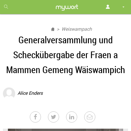
1
month
free
Weiswampach
Generalversammlung und
Scheckübergabe der Fraen a
Mammen Gemeng Wäiswampich
Alice Enders