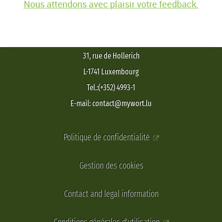
Nous attendons avec plaisir votre feedback.
31, rue de Hollerich
L-1741 Luxembourg
Tel.:(+352) 4993-1
E-mail: contact@mywort.lu
Politique de confidentialité
Gestion des cookies
Contact and legal information