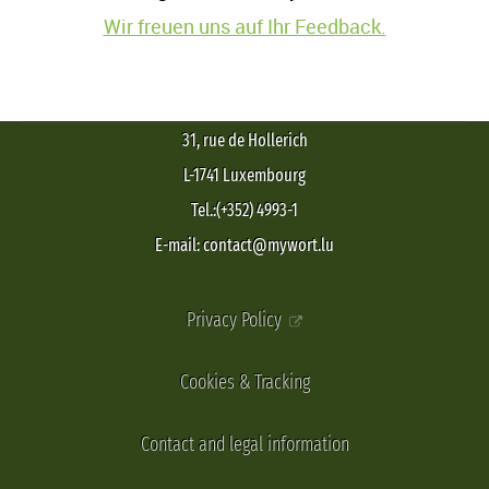
Wir freuen uns auf Ihr Feedback.
31, rue de Hollerich
L-1741 Luxembourg
Tel.:(+352) 4993-1
E-mail: contact@mywort.lu
Privacy Policy
Cookies & Tracking
Contact and legal information