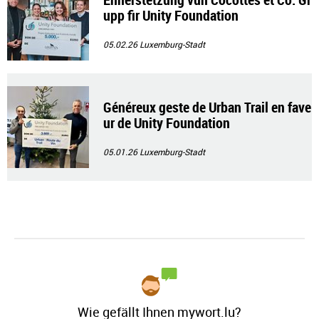
upp fir Unity Foundation
05.02.26
Luxemburg-Stadt
Généreux geste de Urban Trail en fave
ur de Unity Foundation
05.01.26
Luxemburg-Stadt
Wie gefällt Ihnen mywort.lu?