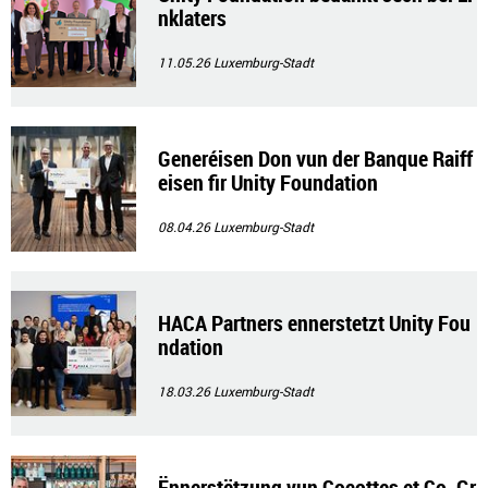
nklaters
11.05.26
Luxemburg-Stadt
Generéisen Don vun der Banque Raiff
eisen fir Unity Foundation
08.04.26
Luxemburg-Stadt
HACA Partners ennerstetzt Unity Fou
ndation
18.03.26
Luxemburg-Stadt
Ënnerstëtzung vun Cocottes et Co. Gr