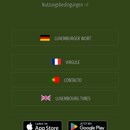
Nutzungsbedingungen
LUXEMBURGER WORT
VIRGULE
CONTACTO
LUXEMBOURG TIMES