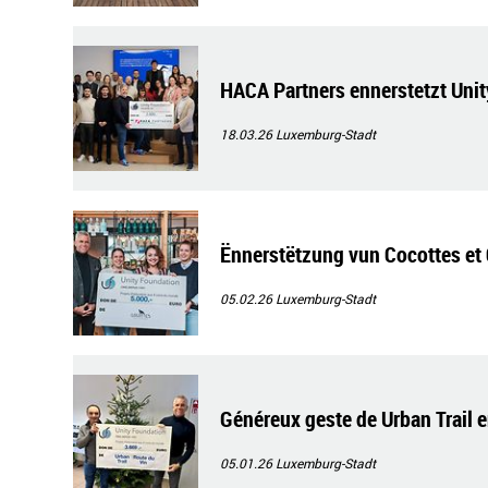
HACA Partners ennerstetzt Uni
18.03.26
Luxemburg-Stadt
Ënnerstëtzung vun Cocottes et 
05.02.26
Luxemburg-Stadt
Généreux geste de Urban Trail 
05.01.26
Luxemburg-Stadt