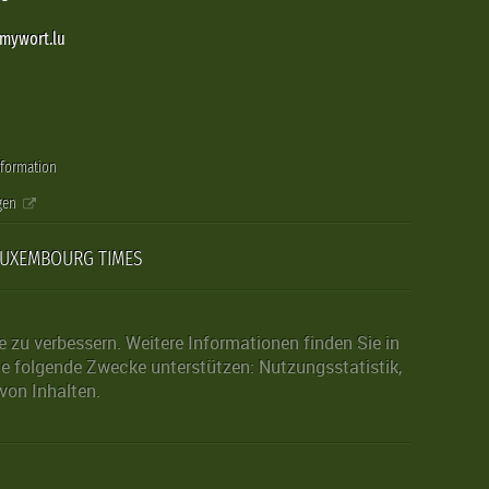
@mywort.lu
nformation
gen
LUXEMBOURG TIMES
zu verbessern. Weitere Informationen finden Sie in
die folgende Zwecke unterstützen: Nutzungsstatistik,
von Inhalten.