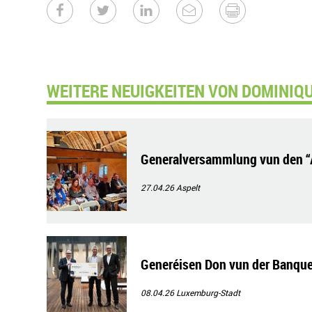
WEITERE NEUIGKEITEN VON DOMINIQU
Generalversammlung vun den “
27.04.26
Aspelt
Generéisen Don vun der Banque 
08.04.26
Luxemburg-Stadt