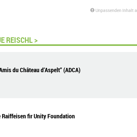
Unpassenden Inhalt 
E REISCHL >
Amis du Château d’Aspelt” (ADCA)
Raiffeisen fir Unity Foundation