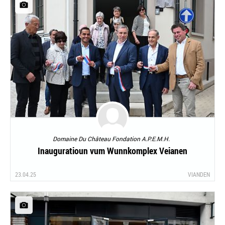
Domaine Du Château Fondation A.P.E.M.H.
Inauguratioun vum Wunnkomplex Veianen
23.04.25
VIANDEN