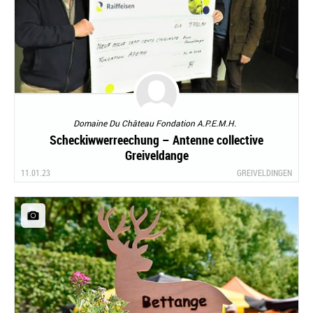
Domaine Du Château Fondation A.P.E.M.H.
Scheckiwwerreechung – Antenne collective
Greiveldange
11.01.23
GREIVELDINGEN