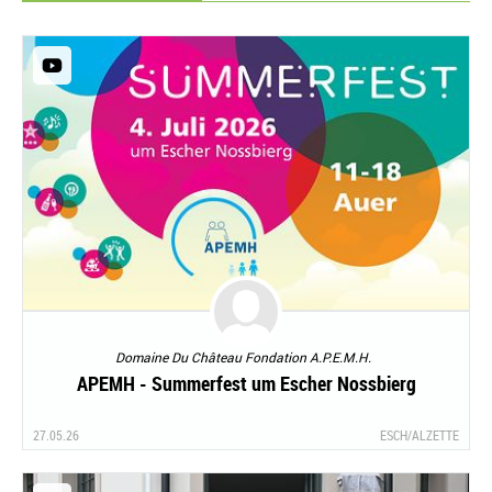
Domaine Du Château Fondation A.P.E.M.H.
APEMH - Summerfest um Escher Nossbierg
27.05.26
ESCH/ALZETTE