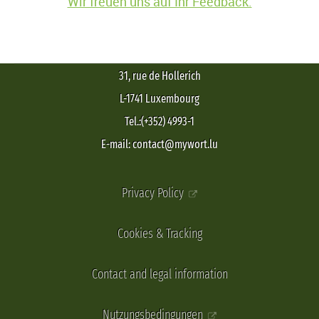
Wir freuen uns auf Ihr Feedback.
31, rue de Hollerich
L-1741 Luxembourg
Tel.:(+352) 4993-1
E-mail: contact@mywort.lu
Privacy Policy
Cookies & Tracking
Contact and legal information
Nutzungsbedingungen