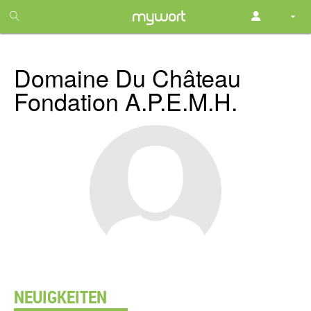
1
month
free
Domaine Du Château
Fondation A.P.E.M.H.
NEUIGKEITEN