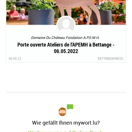
Domaine Du Château Fondation A.P.E.M.H.
Porte ouverte Ateliers de l’APEMH à Bettange -
06.05.2022
06.05.22
BETTINGEN/MESS
Wie gefällt Ihnen mywort.lu?