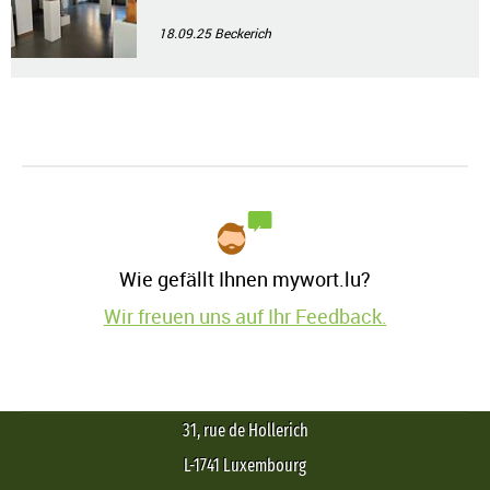
18.09.25
Beckerich
Wie gefällt Ihnen mywort.lu?
Wir freuen uns auf Ihr Feedback.
31, rue de Hollerich
L-1741 Luxembourg