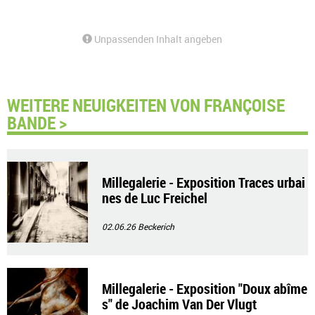
Unpassenden Inhalt angeben
WEITERE NEUIGKEITEN VON FRANÇOISE
BANDE >
Millegalerie - Exposition Traces urbai
nes de Luc Freichel
02.06.26
Beckerich
Millegalerie - Exposition "Doux abîme
s" de Joachim Van Der Vlugt