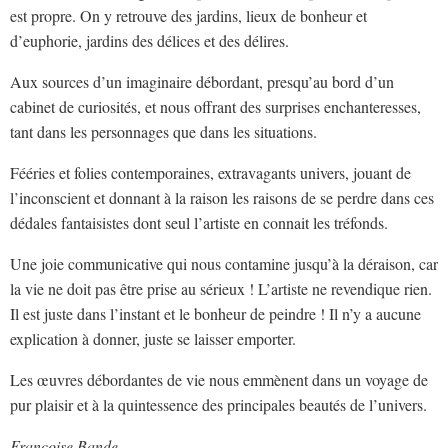
est propre. On y retrouve des jardins, lieux de bonheur et
d’euphorie, jardins des délices et des délires.
Aux sources d’un imaginaire débordant, presqu’au bord d’un
cabinet de curiosités, et nous offrant des surprises enchanteresses,
tant dans les personnages que dans les situations.
Fééries et folies contemporaines, extravagants univers, jouant de
l’inconscient et donnant à la raison les raisons de se perdre dans ces
dédales fantaisistes dont seul l’artiste en connait les tréfonds.
Une joie communicative qui nous contamine jusqu’à la déraison, car
la vie ne doit pas être prise au sérieux ! L’artiste ne revendique rien.
Il est juste dans l’instant et le bonheur de peindre ! Il n’y a aucune
explication à donner, juste se laisser emporter.
Les œuvres débordantes de vie nous emmènent dans un voyage de
pur plaisir et à la quintessence des principales beautés de l’univers.
Françoise Bande