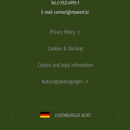
Tel.:(+352) 4993-1
E-mail: contact@mywort.lu
Privacy Policy
Cookies & Tracking
Contact and legal information
Nutzungsbedingungen
LUXEMBURGER WORT