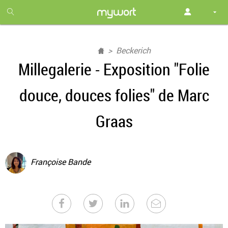
1
month
free
Beckerich
Millegalerie - Exposition "Folie
douce, douces folies" de Marc
Graas
Françoise Bande