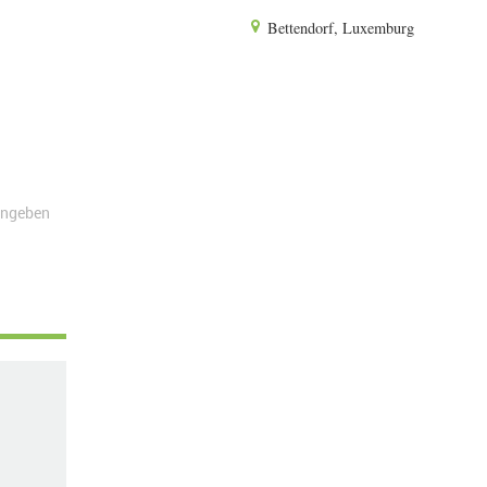
Bettendorf, Luxemburg
angeben