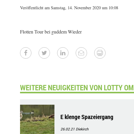
Veröffentlicht am Samstag, 14. November 2020 um 10:08
Flotten Tour bei guddem Wieder
WEITERE NEUIGKEITEN VON LOTTY OM
E klenge Spazeiergang
26.02.21
Diekirch