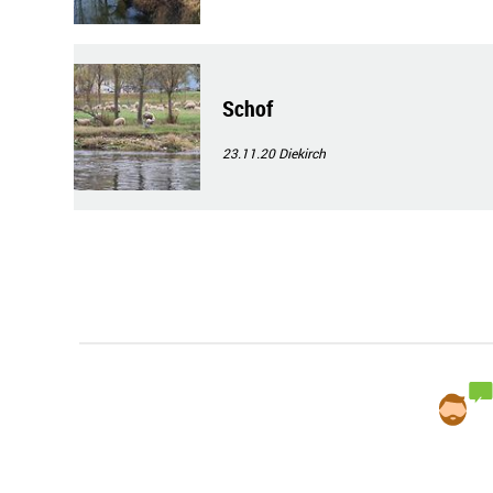
Schof
23.11.20
Diekirch