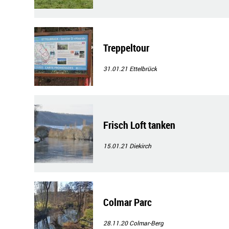
Treppeltour
31.01.21
Ettelbrück
Frisch Loft tanken
15.01.21
Diekirch
Colmar Parc
28.11.20
Colmar-Berg