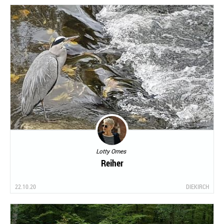
Lotty Omes
Reiher
22.10.20
DIEKIRCH