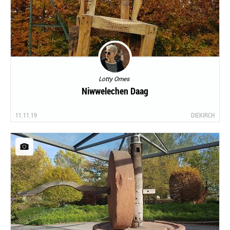
Lotty Omes
Niwwelechen Daag
11.11.19
DIEKIRCH