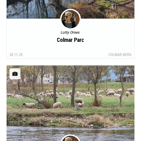
Lotty Omes
Colmar Parc
28.11.20
COLMAR-BERG