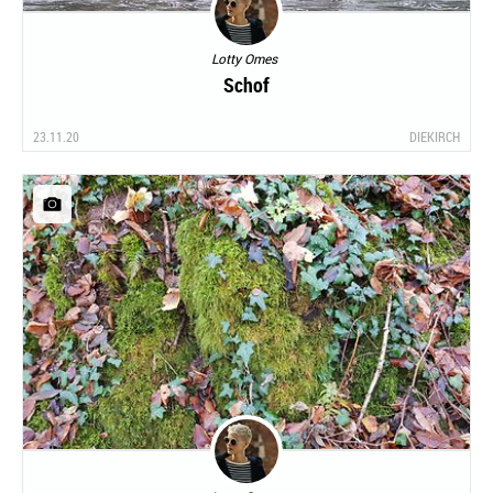
Lotty Omes
Schof
23.11.20
DIEKIRCH