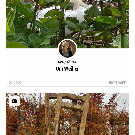
Lotty Omes
Um Weiher
21.04.20
INGELDORF