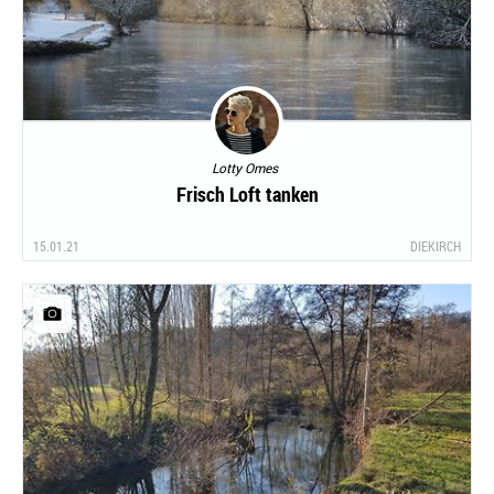
Lotty Omes
Frisch Loft tanken
15.01.21
DIEKIRCH