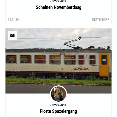
Lotty Omes
Scheinen Novemberdaag
14.11.20
BETTENDORF
Lotty Omes
Flotte Spazeiergang