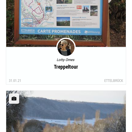
Lotty Omes
Treppeltour
31.01.21
ETTELBRÜCK