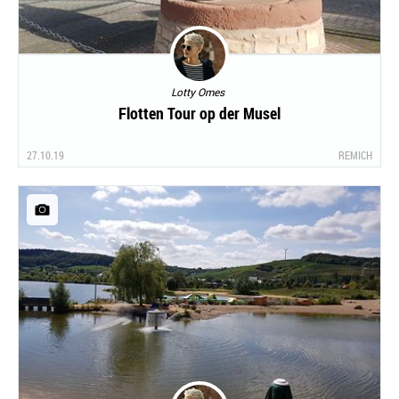
Lotty Omes
Flotten Tour op der Musel
27.10.19
REMICH