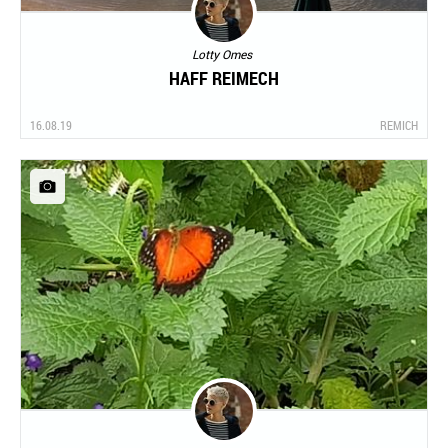
Lotty Omes
HAFF REIMECH
16.08.19
REMICH