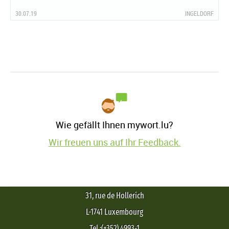
30.07.19
INGELDORF
Wie gefällt Ihnen mywort.lu?
Wir freuen uns auf Ihr Feedback.
31, rue de Hollerich
L-1741 Luxembourg
Tel.:(+352) 4993-1