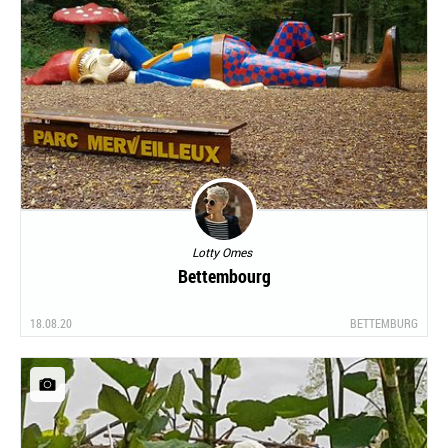
Lotty Omes
Bettembourg
18.08.20
BETTEMBURG