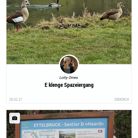
Lotty Omes
E klenge Spazeiergang
26.02.21
DIEKIRCH