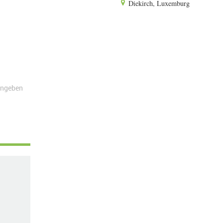
Diekirch, Luxemburg
angeben