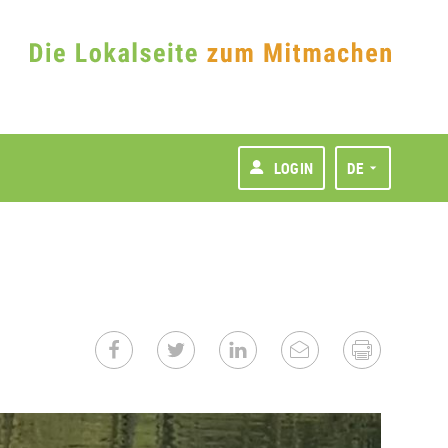
LOGIN
DE