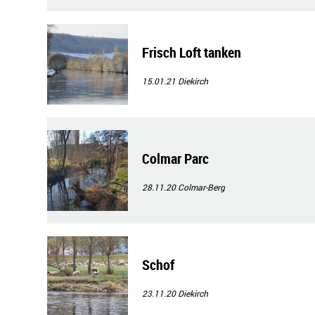
Frisch Loft tanken
15.01.21
Diekirch
Colmar Parc
28.11.20
Colmar-Berg
Schof
23.11.20
Diekirch