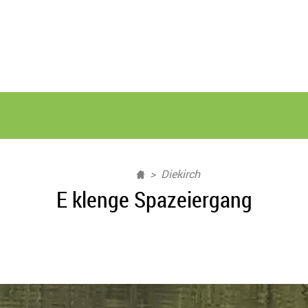
Diekirch
E klenge Spazeiergang