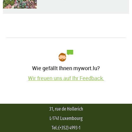
Wie gefällt Ihnen mywort.lu?
Wir freuen uns auf Ihr Feedback.
31, rue de Hollerich
L-1741 Luxembourg
Tel.:(+352) 4993-1