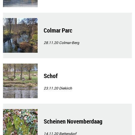
Colmar Parc
28.11.20
Colmar-Berg
Schof
23.11.20
Diekirch
Scheinen Novemberdaag
14.11.20
Bettendorf