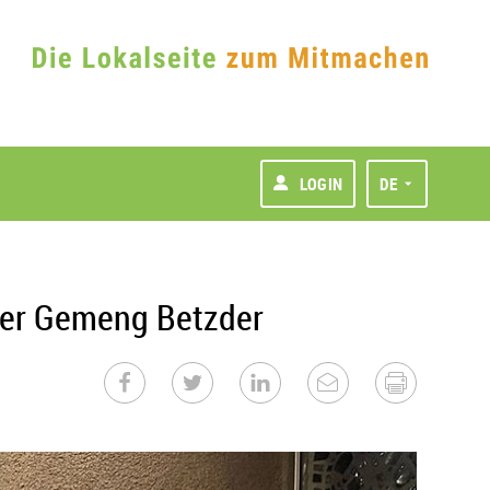
LOGIN
DE
der Gemeng Betzder