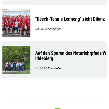
"Dësch-Tennis Lenneng" zieht Bilanz
03.06.26
Lenningen
Auf den Spuren des Naturlehrpfads W
iddebierg
01.06.26
Flaxweiler