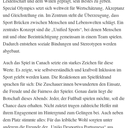
Leidenschaft und dem Willen geprägt, sein Bestes zu geben.
Special Olympics setzt sich weltweit für Wertschätzung, Akzeptanz
und Gleichstellung ein. Im Zentrum steht die Überzeugung, dass
Sport Brücken zwischen Menschen und Lebenswelten schlägt. Ein
zentrales Konzept sind die „Unified Sports“, bei denen Menschen
mit und ohne Beeinträchtigung gemeinsam in einem Team spielen.
Dadurch entstehen soziale Bindungen und Stereotypen werden
abgebaut.
Auch das Spiel in Canach setzte ein starkes Zeichen für diese
Werte. Es zeigte, wie selbstverständlich und kraftvoll Inklusion im
Sport gelebt werden kann. Die Reaktionen am Spielfeldrand
sprachen für sich: Die Zuschauer:innen bewunderten den Einsatz,
die Freude und die Fairness der Spieler. Genau darin liegt die
Botschaft dieses Abends: Jeder, der Fußball spielen möchte, soll die
Chance dazu erhalten. Nicht zuletzt trugen zahlreiche Helfer mit
ihrem Engagement im Hintergrund zum Gelingen bei. Auch neben
dem Platz stimmte alles: Für das leibliche Wohl sorgten unter
anderem die Freunde der „União Desportiva Portuguesa“ aus