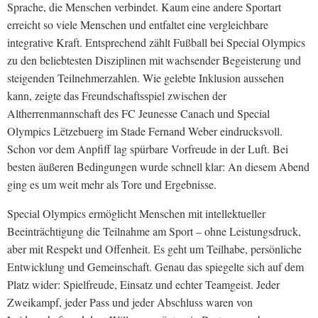
Sprache, die Menschen verbindet. Kaum eine andere Sportart
erreicht so viele Menschen und entfaltet eine vergleichbare
integrative Kraft. Entsprechend zählt Fußball bei Special Olympics
zu den beliebtesten Disziplinen mit wachsender Begeisterung und
steigenden Teilnehmerzahlen. Wie gelebte Inklusion aussehen
kann, zeigte das Freundschaftsspiel zwischen der
Altherrenmannschaft des FC Jeunesse Canach und Special
Olympics Lëtzebuerg im Stade Fernand Weber eindrucksvoll.
Schon vor dem Anpfiff lag spürbare Vorfreude in der Luft. Bei
besten äußeren Bedingungen wurde schnell klar: An diesem Abend
ging es um weit mehr als Tore und Ergebnisse.
Special Olympics ermöglicht Menschen mit intellektueller
Beeinträchtigung die Teilnahme am Sport – ohne Leistungsdruck,
aber mit Respekt und Offenheit. Es geht um Teilhabe, persönliche
Entwicklung und Gemeinschaft. Genau das spiegelte sich auf dem
Platz wider: Spielfreude, Einsatz und echter Teamgeist. Jeder
Zweikampf, jeder Pass und jeder Abschluss waren von