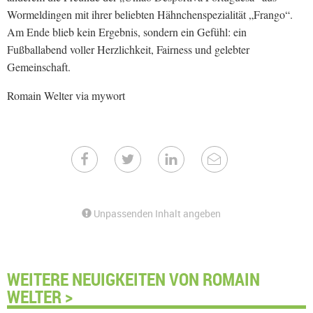
Wormeldingen mit ihrer beliebten Hähnchenspezialität „Frango“.
Am Ende blieb kein Ergebnis, sondern ein Gefühl: ein
Fußballabend voller Herzlichkeit, Fairness und gelebter
Gemeinschaft.
Romain Welter via mywort
Unpassenden Inhalt angeben
WEITERE NEUIGKEITEN VON ROMAIN
WELTER >