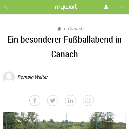
1
month
free
Canach
Ein besonderer Fußballabend in
Canach
Romain Welter