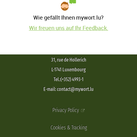
Wie gefällt Ihnen mywort.lu?
Wir freuen uns auf Ihr Feedback.
31, rue de Hollerich
L-1741 Luxembourg
Tel.:(+352) 4993-1
E-mail: contact@mywort.lu
Privacy Policy
Cookies & Tracking