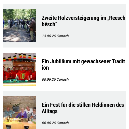
Zweite Holzversteigerung im „Reesch
bësch“
13.06.26
Canach
Ein Jubiläum mit gewachsener Tradit
ion
08.06.26
Canach
Ein Fest für die stillen Heldinnen des
Alltags
06.06.26
Canach