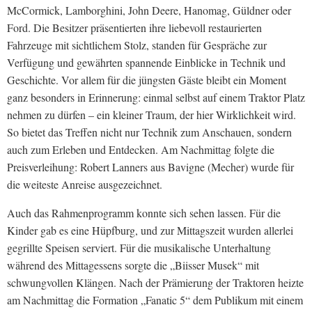
McCormick, Lamborghini, John Deere, Hanomag, Güldner oder
Ford. Die Besitzer präsentierten ihre liebevoll restaurierten
Fahrzeuge mit sichtlichem Stolz, standen für Gespräche zur
Verfügung und gewährten spannende Einblicke in Technik und
Geschichte. Vor allem für die jüngsten Gäste bleibt ein Moment
ganz besonders in Erinnerung: einmal selbst auf einem Traktor Platz
nehmen zu dürfen – ein kleiner Traum, der hier Wirklichkeit wird.
So bietet das Treffen nicht nur Technik zum Anschauen, sondern
auch zum Erleben und Entdecken. Am Nachmittag folgte die
Preisverleihung: Robert Lanners aus Bavigne (Mecher) wurde für
die weiteste Anreise ausgezeichnet.
Auch das Rahmenprogramm konnte sich sehen lassen. Für die
Kinder gab es eine Hüpfburg, und zur Mittagszeit wurden allerlei
gegrillte Speisen serviert. Für die musikalische Unterhaltung
während des Mittagessens sorgte die „Biisser Musek“ mit
schwungvollen Klängen. Nach der Prämierung der Traktoren heizte
am Nachmittag die Formation „Fanatic 5“ dem Publikum mit einem