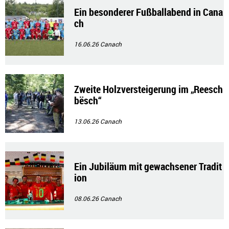
Ein besonderer Fußballabend in Cana
ch
16.06.26
Canach
Zweite Holzversteigerung im „Reesch
bësch“
13.06.26
Canach
Ein Jubiläum mit gewachsener Tradit
ion
08.06.26
Canach