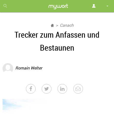
1
month
free
Canach
Trecker zum Anfassen und
Bestaunen
Romain Welter