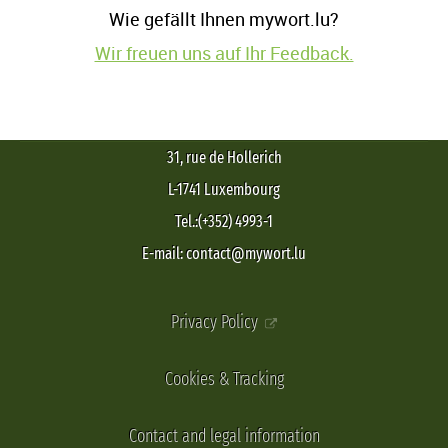
Wie gefällt Ihnen mywort.lu?
Wir freuen uns auf Ihr Feedback.
31, rue de Hollerich
L-1741 Luxembourg
Tel.:(+352) 4993-1
E-mail: contact@mywort.lu
Privacy Policy
Cookies & Tracking
Contact and legal information