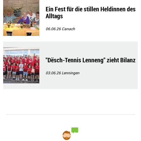
Ein Fest für die stillen Heldinnen des
Alltags
06.06.26
Canach
"Dësch-Tennis Lenneng" zieht Bilanz
03.06.26
Lenningen