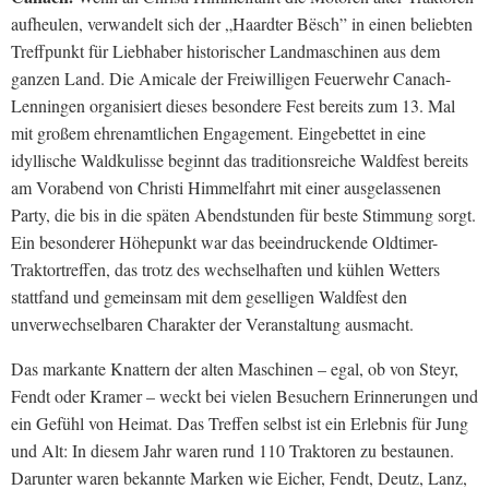
aufheulen, verwandelt sich der „Haardter Bësch” in einen beliebten
Treffpunkt für Liebhaber historischer Landmaschinen aus dem
ganzen Land. Die Amicale der Freiwilligen Feuerwehr Canach-
Lenningen organisiert dieses besondere Fest bereits zum 13. Mal
mit großem ehrenamtlichen Engagement. Eingebettet in eine
idyllische Waldkulisse beginnt das traditionsreiche Waldfest bereits
am Vorabend von Christi Himmelfahrt mit einer ausgelassenen
Party, die bis in die späten Abendstunden für beste Stimmung sorgt.
Ein besonderer Höhepunkt war das beeindruckende Oldtimer-
Traktortreffen, das trotz des wechselhaften und kühlen Wetters
stattfand und gemeinsam mit dem geselligen Waldfest den
unverwechselbaren Charakter der Veranstaltung ausmacht.
Das markante Knattern der alten Maschinen – egal, ob von Steyr,
Fendt oder Kramer – weckt bei vielen Besuchern Erinnerungen und
ein Gefühl von Heimat. Das Treffen selbst ist ein Erlebnis für Jung
und Alt: In diesem Jahr waren rund 110 Traktoren zu bestaunen.
Darunter waren bekannte Marken wie Eicher, Fendt, Deutz, Lanz,