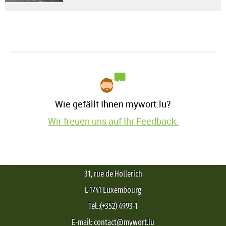
Wie gefällt Ihnen mywort.lu?
Wir freuen uns auf Ihr Feedback.
31, rue de Hollerich
L-1741 Luxembourg
Tel.:(+352) 4993-1
E-mail: contact@mywort.lu