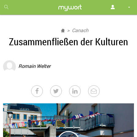
1
month
free
Canach
Zusammenfließen der Kulturen
Romain Welter