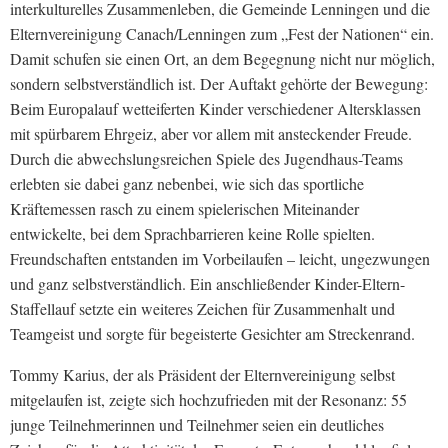
interkulturelles Zusammenleben, die Gemeinde Lenningen und die
Elternvereinigung Canach/Lenningen zum „Fest der Nationen“ ein.
Damit schufen sie einen Ort, an dem Begegnung nicht nur möglich,
sondern selbstverständlich ist. Der Auftakt gehörte der Bewegung:
Beim Europalauf wetteiferten Kinder verschiedener Altersklassen
mit spürbarem Ehrgeiz, aber vor allem mit ansteckender Freude.
Durch die abwechslungsreichen Spiele des Jugendhaus-Teams
erlebten sie dabei ganz nebenbei, wie sich das sportliche
Kräftemessen rasch zu einem spielerischen Miteinander
entwickelte, bei dem Sprachbarrieren keine Rolle spielten.
Freundschaften entstanden im Vorbeilaufen – leicht, ungezwungen
und ganz selbstverständlich. Ein anschließender Kinder-Eltern-
Staffellauf setzte ein weiteres Zeichen für Zusammenhalt und
Teamgeist und sorgte für begeisterte Gesichter am Streckenrand.
Tommy Karius, der als Präsident der Elternvereinigung selbst
mitgelaufen ist, zeigte sich hochzufrieden mit der Resonanz: 55
junge Teilnehmerinnen und Teilnehmer seien ein deutliches