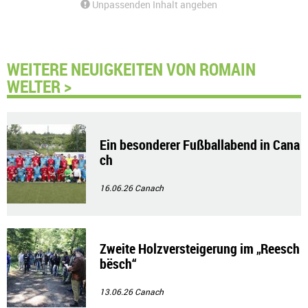
Unpassenden Inhalt angeben
WEITERE NEUIGKEITEN VON ROMAIN
WELTER >
Ein besonderer Fußballabend in Cana
ch
16.06.26
Canach
Zweite Holzversteigerung im „Reesch
bësch“
13.06.26
Canach