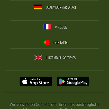
LUXEMBURGER WORT
VIRGULE
CONTACTO
LUXEMBOURG TIMES
Wir verwenden Cookies, um Ihnen das bestmögliche