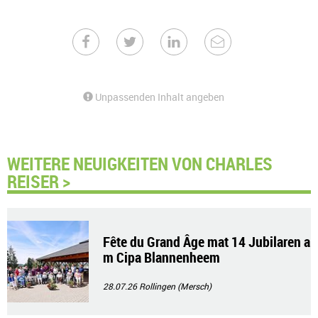
Unpassenden Inhalt angeben
WEITERE NEUIGKEITEN VON CHARLES
REISER >
Fête du Grand Âge mat 14 Jubilaren a
m Cipa Blannenheem
28.07.26
Rollingen (Mersch)