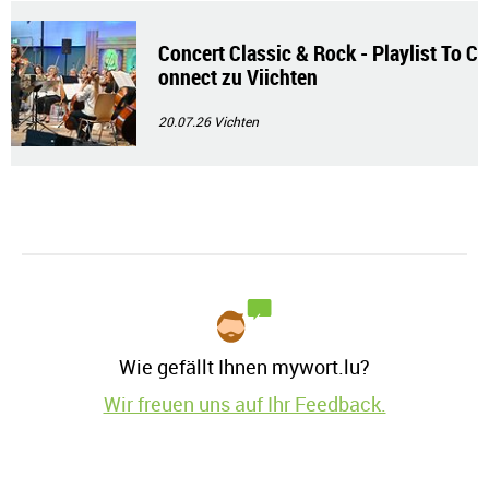
Concert Classic & Rock - Playlist To C
onnect zu Viichten
20.07.26
Vichten
Wie gefällt Ihnen mywort.lu?
Wir freuen uns auf Ihr Feedback.