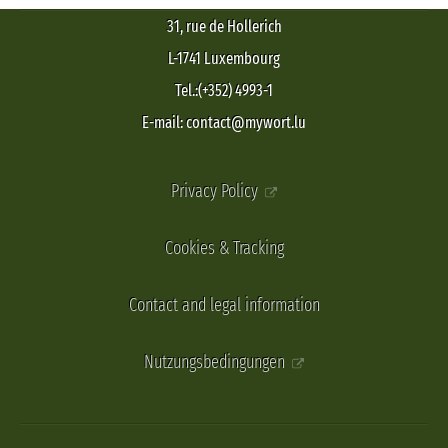
31, rue de Hollerich
L-1741 Luxembourg
Tel.:(+352) 4993-1
E-mail: contact@mywort.lu
Privacy Policy
Cookies & Tracking
Contact and legal information
Nutzungsbedingungen