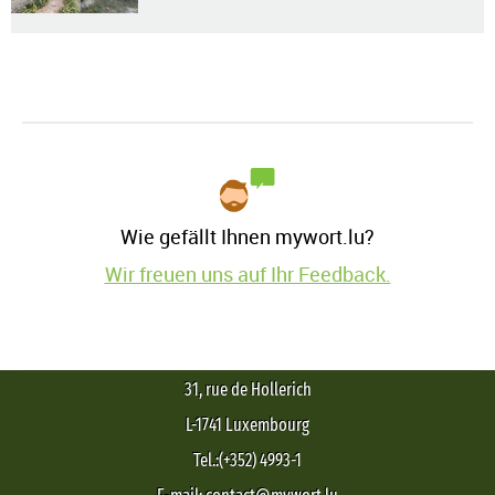
Wie gefällt Ihnen mywort.lu?
Wir freuen uns auf Ihr Feedback.
31, rue de Hollerich
L-1741 Luxembourg
Tel.:(+352) 4993-1