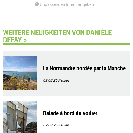
Unpassenden Inhalt angeben
WEITERE NEUIGKEITEN VON DANIÈLE
DEFAY >
La Normandie bordée par la Manche
09.08.26
Feulen
Balade à bord du voilier
09.08.26
Feulen