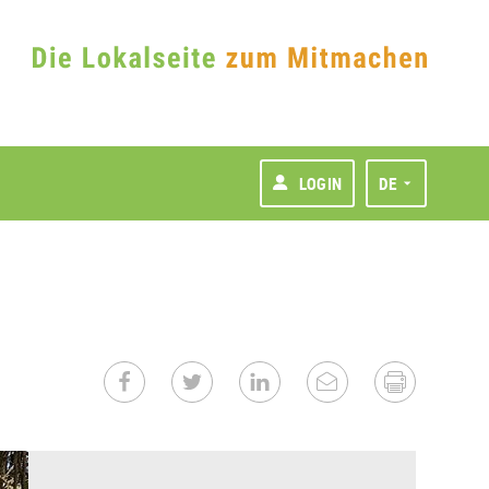
LOGIN
DE