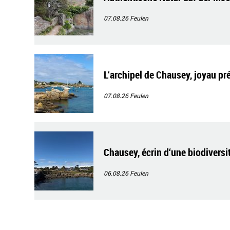
07.08.26
Feulen
L‘archipel de Chausey, joyau pr
07.08.26
Feulen
Chausey, écrin d‘une biodiversi
06.08.26
Feulen