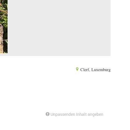
Clerf, Luxemburg
Unpassenden Inhalt angeben