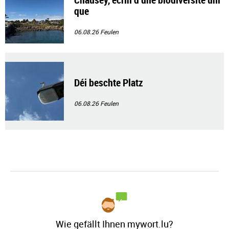
que
06.08.26
Feulen
Déi beschte Platz
06.08.26
Feulen
Wie gefällt Ihnen mywort.lu?