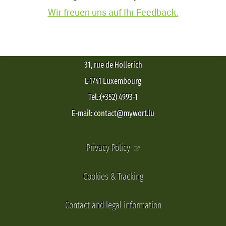
Wir freuen uns auf Ihr Feedback.
31, rue de Hollerich
L-1741 Luxembourg
Tel.:(+352) 4993-1
E-mail: contact@mywort.lu
Privacy Policy
Cookies & Tracking
Contact and legal information