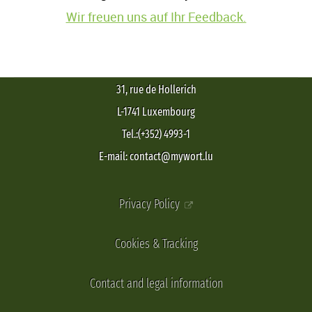
Wir freuen uns auf Ihr Feedback.
31, rue de Hollerich
L-1741 Luxembourg
Tel.:(+352) 4993-1
E-mail: contact@mywort.lu
Privacy Policy
Cookies & Tracking
Contact and legal information