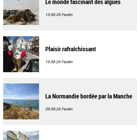
Le monde fascinant des algues
10.08.26
Feulen
Plaisir rafraîchissant
10.08.26
Feulen
La Normandie bordée par la Manche
09.08.26
Feulen