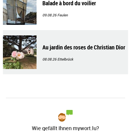
Balade à bord du voilier
09.08.26
Feulen
Au jardin des roses de Christian Dior
08.08.26
Ettelbrück
Wie gefällt Ihnen mywort.lu?