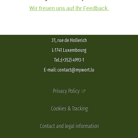
Wir freuen uns auf Ihr Feedback.
31, rue de Hollerich
L-1741 Luxembourg
Tel.:(+352) 4993-1
E-mail: contact@mywort.lu
Privacy Policy
Cookies & Tracking
Contact and legal information