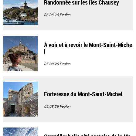
Randonnée sur les îles Chausey
06.08.26
Feulen
À voir et à revoir le Mont-Saint-Miche
l
05.08.26
Feulen
Forteresse du Mont-Saint-Michel
05.08.26
Feulen