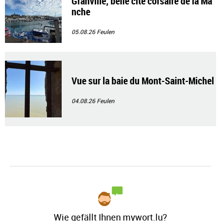
Granville; belle cité corsaire de la Ma
nche
05.08.26
Feulen
Vue sur la baie du Mont-Saint-Michel
04.08.26
Feulen
Wie gefällt Ihnen mywort.lu?