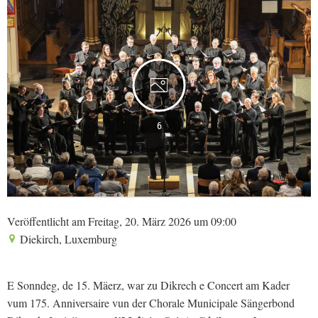
6
Veröffentlicht am Freitag, 20. März 2026 um 09:00
Diekirch, Luxemburg
E Sonndeg, de 15. Mäerz, war zu Dikrech e Concert am Kader
vum 175. Anniversaire vun der Chorale Municipale Sängerbond