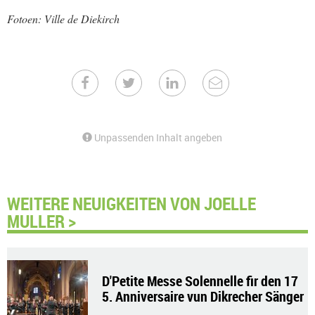
Fotoen: Ville de Diekirch
Unpassenden Inhalt angeben
WEITERE NEUIGKEITEN VON JOELLE
MULLER >
D'Petite Messe Solennelle fir den 17
5. Anniversaire vun Dikrecher Sänger
bond