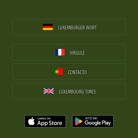
LUXEMBURGER WORT
VIRGULE
CONTACTO
LUXEMBOURG TIMES