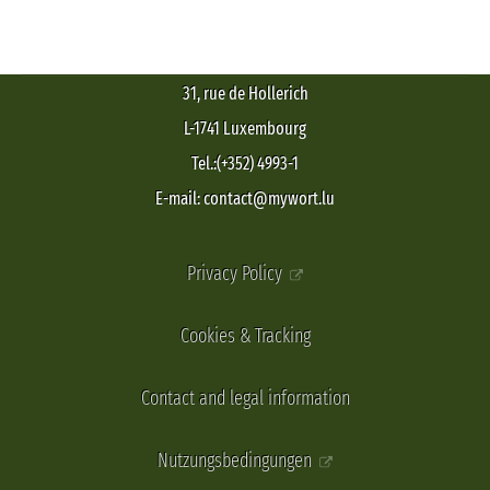
31, rue de Hollerich
L-1741 Luxembourg
Tel.:(+352) 4993-1
E-mail: contact@mywort.lu
Privacy Policy
Cookies & Tracking
Contact and legal information
Nutzungsbedingungen