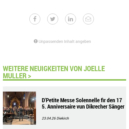
Unpassenden Inhalt angeben
WEITERE NEUIGKEITEN VON JOELLE
MULLER >
D'Petite Messe Solennelle fir den 17
5. Anniversaire vun Dikrecher Sänger
bond
23.04.26
Diekirch