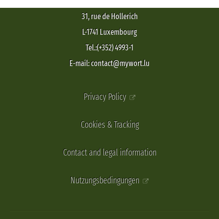
31, rue de Hollerich
L-1741 Luxembourg
Tel.:(+352) 4993-1
E-mail: contact@mywort.lu
Privacy Policy
Cookies & Tracking
Contact and legal information
Nutzungsbedingungen