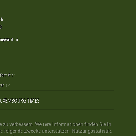
ch
rg
@mywort.lu
nformation
gen
LUXEMBOURG TIMES
zu verbessern. Weitere Informationen finden Sie in
die folgende Zwecke unterstützen: Nutzungsstatistik,