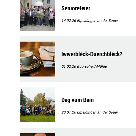
Seniorefeier
14.02.26
Erpeldingen an der Sauer
Iwwerbléck-Duerchbléck?
01.02.26
Bourscheid-Mühle
Dag vum Bam
23.01.26
Erpeldingen an der Sauer