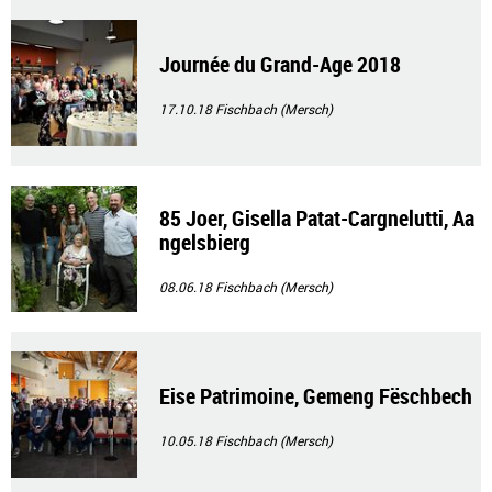
Journée du Grand-Age 2018
17.10.18
Fischbach (Mersch)
85 Joer, Gisella Patat-Cargnelutti, Aa
ngelsbierg
08.06.18
Fischbach (Mersch)
Eise Patrimoine, Gemeng Fëschbech
10.05.18
Fischbach (Mersch)