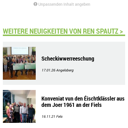
Unpassenden Inhalt angeben
WEITERE NEUIGKEITEN VON REN SPAUTZ >
Scheckiwwerreeschung
17.01.26
Angelsberg
Konveniat vun den Éischtklässler aus
dem Joer 1961 an der Fiels
16.11.21
Fels