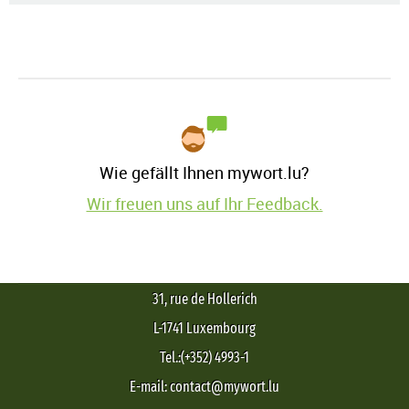
Wie gefällt Ihnen mywort.lu?
Wir freuen uns auf Ihr Feedback.
31, rue de Hollerich
L-1741 Luxembourg
Tel.:(+352) 4993-1
E-mail: contact@mywort.lu