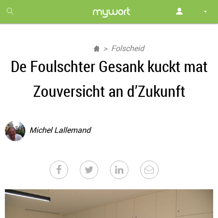
1
month
free
Folscheid
De Foulschter Gesank kuckt mat
Zouversicht an d’Zukunft
Michel Lallemand