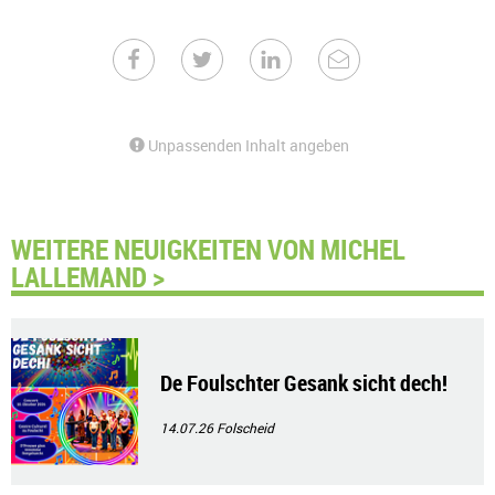
Unpassenden Inhalt angeben
WEITERE NEUIGKEITEN VON MICHEL
LALLEMAND >
De Foulschter Gesank sicht dech!
14.07.26
Folscheid