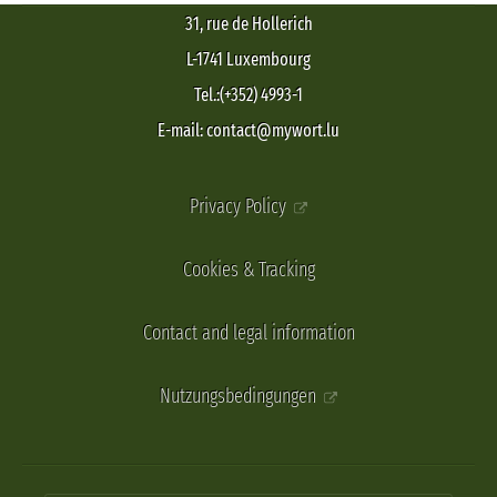
31, rue de Hollerich
L-1741 Luxembourg
Tel.:(+352) 4993-1
E-mail: contact@mywort.lu
Privacy Policy
Cookies & Tracking
Contact and legal information
Nutzungsbedingungen