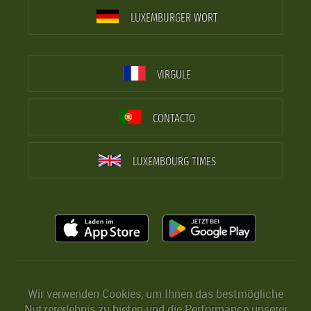
LUXEMBURGER WORT
VIRGULE
CONTACTO
LUXEMBOURG TIMES
Wir verwenden Cookies, um Ihnen das bestmögliche
Nutzererlebnis zu bieten und die Performance unserer