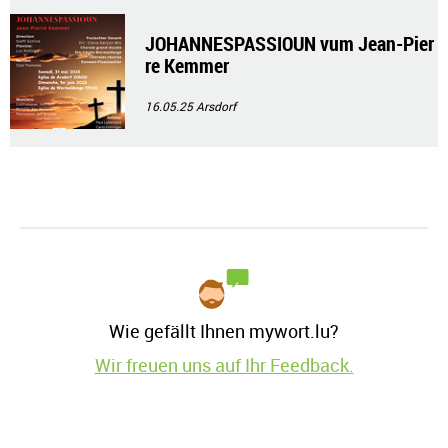
JOHANNESPASSIOUN vum Jean-Pier
re Kemmer
16.05.25
Arsdorf
Wie gefällt Ihnen mywort.lu?
Wir freuen uns auf Ihr Feedback.