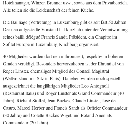
Hotelmanager, Winzer, Brenner usw., sowie aus dem Privatbereich.
Alle teilen sie die Leidenschaft der feinen Küche.
Die Bailliage (Vertretung) in Luxemburg gibt es seit fast 50 Jahren.
Der neu aufgestellte Vorstand hat kürzlich unter der Verantwortung
seines bailli délégué Francis Sandt, Präsident, ein Chapitre im
Sofitel Europe in Luxemburg-Kirchberg organisiert.
40 Mitglieder wurden dort neu inthronisiert, respektiv in höheren
Graden vereidigt. Besonders hervorzuheben ist der Ehrentitel von
Roger Linster, ehemaliges Mitglied des Conseil Magistral
(Weltvorstand mit Sitz in Paris). Daneben wurden noch speziell
ausgezeichnet die langjährigen Mitglieder Leo Antognoli
(Restaurant Italia) und Roger Linster als Grand Commandeur (40
Jahre), Richard Stoffel, Jean Backes, Claude Linster, José de
Castro, Marcel Herber und Francis Sandt als Officier Commandeur
(30 Jahre) und Colette Backes-Wiget und Roland Anen als
Commandeur (20 Jahre).