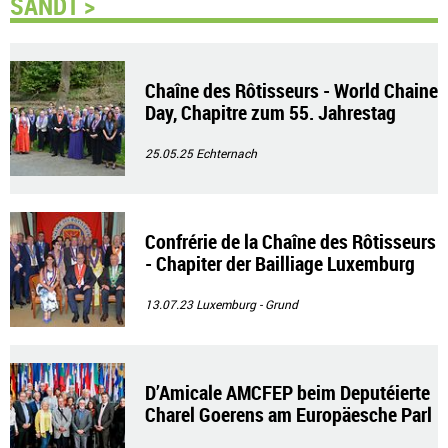
SANDT >
Chaîne des Rôtisseurs - World Chaine
Day, Chapitre zum 55. Jahrestag
25.05.25
Echternach
Confrérie de la Chaîne des Rôtisseurs
- Chapiter der Bailliage Luxemburg
13.07.23
Luxemburg - Grund
D’Amicale AMCFEP beim Deputéierte
Charel Goerens am Europäesche Parl
ament