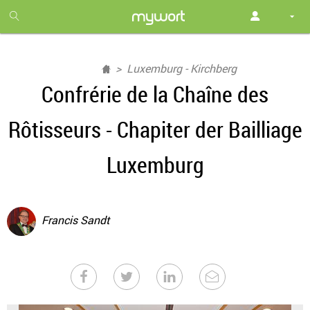
1
month
free
Luxemburg - Kirchberg
Confrérie de la Chaîne des
Rôtisseurs - Chapiter der Bailliage
Luxemburg
Francis Sandt