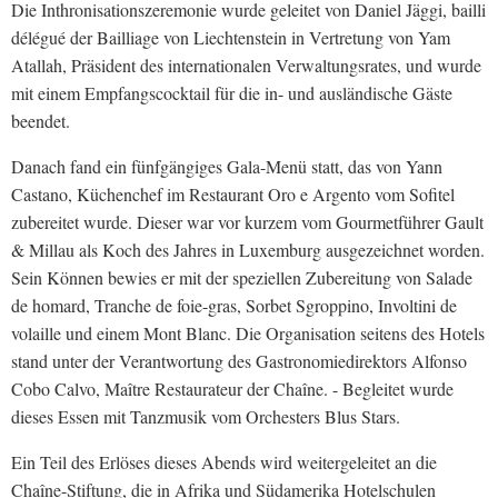
Die Inthronisationszeremonie wurde geleitet von Daniel Jäggi, bailli
délégué der Bailliage von Liechtenstein in Vertretung von Yam
Atallah, Präsident des internationalen Verwaltungsrates, und wurde
mit einem Empfangscocktail für die in- und ausländische Gäste
beendet.
Danach fand ein fünfgängiges Gala-Menü statt, das von Yann
Castano, Küchenchef im Restaurant Oro e Argento vom Sofitel
zubereitet wurde. Dieser war vor kurzem vom Gourmetführer Gault
& Millau als Koch des Jahres in Luxemburg ausgezeichnet worden.
Sein Können bewies er mit der speziellen Zubereitung von Salade
de homard, Tranche de foie-gras, Sorbet Sgroppino, Involtini de
volaille und einem Mont Blanc. Die Organisation seitens des Hotels
stand unter der Verantwortung des Gastronomiedirektors Alfonso
Cobo Calvo, Maître Restaurateur der Chaîne. - Begleitet wurde
dieses Essen mit Tanzmusik vom Orchesters Blus Stars.
Ein Teil des Erlöses dieses Abends wird weitergeleitet an die
Chaîne-Stiftung, die in Afrika und Südamerika Hotelschulen