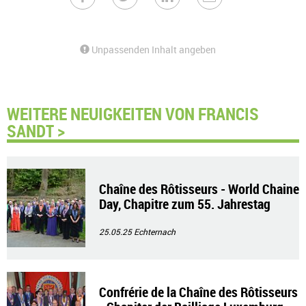
Unpassenden Inhalt angeben
WEITERE NEUIGKEITEN VON FRANCIS
SANDT >
Chaîne des Rôtisseurs - World Chaine
Day, Chapitre zum 55. Jahrestag
25.05.25
Echternach
Confrérie de la Chaîne des Rôtisseurs