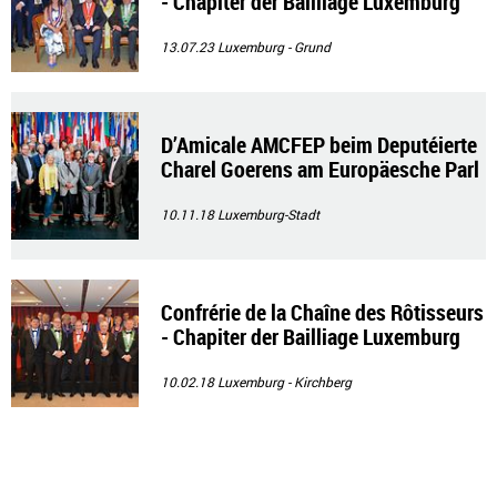
- Chapiter der Bailliage Luxemburg
13.07.23
Luxemburg - Grund
D’Amicale AMCFEP beim Deputéierte
Charel Goerens am Europäesche Parl
ament
10.11.18
Luxemburg-Stadt
Confrérie de la Chaîne des Rôtisseurs
- Chapiter der Bailliage Luxemburg
10.02.18
Luxemburg - Kirchberg