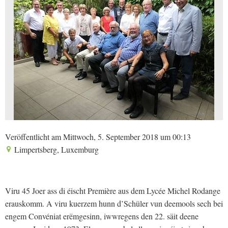
Veröffentlicht am Mittwoch, 5. September 2018 um 00:13
Limpertsberg, Luxemburg
Viru 45 Joer ass di éischt Première aus dem Lycée Michel Rodange
erauskomm. A viru kuerzem hunn d’Schüler vun deemools sech bei
engem Convéniat erëmgesinn, iwwregens den 22. säit deene