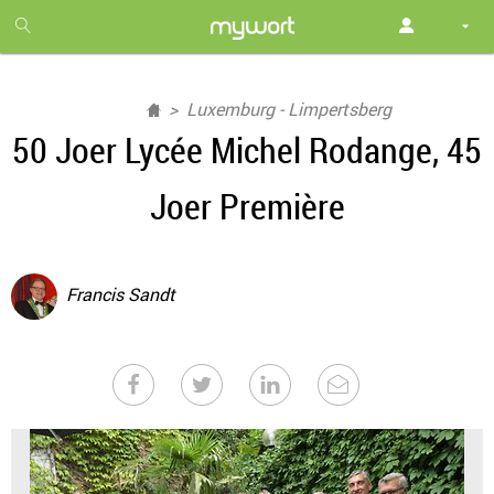
1
month
free
Luxemburg - Limpertsberg
50 Joer Lycée Michel Rodange, 45
Joer Première
Francis Sandt