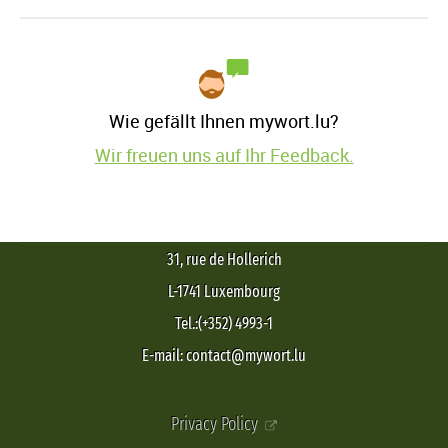
Wie gefällt Ihnen mywort.lu?
Wir freuen uns auf Ihr Feedback.
31, rue de Hollerich
L-1741 Luxembourg
Tel.:(+352) 4993-1
E-mail: contact@mywort.lu
Privacy Policy