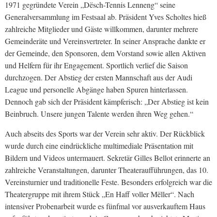
1971 gegründete Verein „Dësch-Tennis Lenneng“ seine
Generalversammlung im Festsaal ab. Präsident Yves Scholtes hieß
zahlreiche Mitglieder und Gäste willkommen, darunter mehrere
Gemeinderäte und Vereinsvertreter. In seiner Ansprache dankte er
der Gemeinde, den Sponsoren, dem Vorstand sowie allen Aktiven
und Helfern für ihr Engagement. Sportlich verlief die Saison
durchzogen. Der Abstieg der ersten Mannschaft aus der Audi
League und personelle Abgänge haben Spuren hinterlassen.
Dennoch gab sich der Präsident kämpferisch: „Der Abstieg ist kein
Beinbruch. Unsere jungen Talente werden ihren Weg gehen.“
Auch abseits des Sports war der Verein sehr aktiv. Der Rückblick
wurde durch eine eindrückliche multimediale Präsentation mit
Bildern und Videos untermauert. Sekretär Gilles Bellot erinnerte an
zahlreiche Veranstaltungen, darunter Theateraufführungen, das 10.
Vereinsturnier und traditionelle Feste. Besonders erfolgreich war die
Theatergruppe mit ihrem Stück „En Haff voller Mëller“. Nach
intensiver Probenarbeit wurde es fünfmal vor ausverkauftem Haus