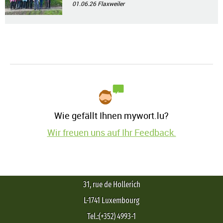
01.06.26
Flaxweiler
Wie gefällt Ihnen mywort.lu?
Wir freuen uns auf Ihr Feedback.
31, rue de Hollerich
L-1741 Luxembourg
Tel.:(+352) 4993-1