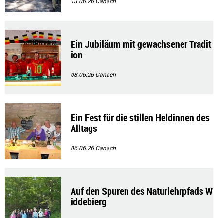
13.06.26
Canach
Ein Jubiläum mit gewachsener Tradit
ion
08.06.26
Canach
Ein Fest für die stillen Heldinnen des
Alltags
06.06.26
Canach
Auf den Spuren des Naturlehrpfads W
iddebierg