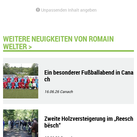
Unpassenden Inhalt angeben
WEITERE NEUIGKEITEN VON ROMAIN
WELTER >
Ein besonderer Fußballabend in Cana
ch
16.06.26
Canach
Zweite Holzversteigerung im „Reesch
bësch“