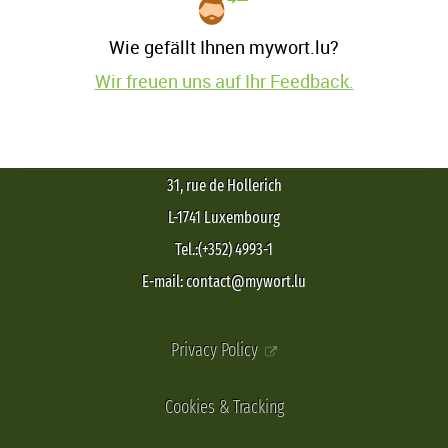
Wie gefällt Ihnen mywort.lu?
Wir freuen uns auf Ihr Feedback.
31, rue de Hollerich
L-1741 Luxembourg
Tel.:(+352) 4993-1
E-mail: contact@mywort.lu
Privacy Policy
Cookies & Tracking