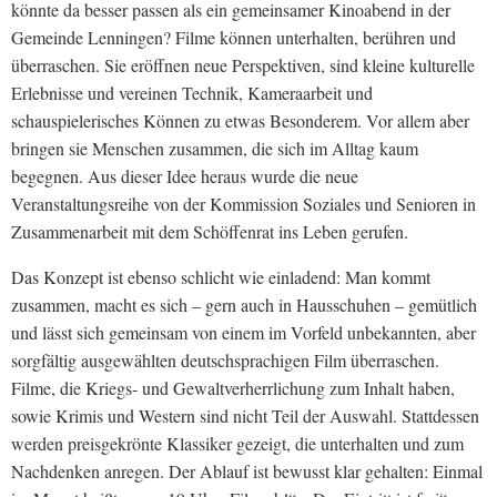
könnte da besser passen als ein gemeinsamer Kinoabend in der
Gemeinde Lenningen? Filme können unterhalten, berühren und
überraschen. Sie eröffnen neue Perspektiven, sind kleine kulturelle
Erlebnisse und vereinen Technik, Kameraarbeit und
schauspielerisches Können zu etwas Besonderem. Vor allem aber
bringen sie Menschen zusammen, die sich im Alltag kaum
begegnen. Aus dieser Idee heraus wurde die neue
Veranstaltungsreihe von der Kommission Soziales und Senioren in
Zusammenarbeit mit dem Schöffenrat ins Leben gerufen.
Das Konzept ist ebenso schlicht wie einladend: Man kommt
zusammen, macht es sich – gern auch in Hausschuhen – gemütlich
und lässt sich gemeinsam von einem im Vorfeld unbekannten, aber
sorgfältig ausgewählten deutschsprachigen Film überraschen.
Filme, die Kriegs- und Gewaltverherrlichung zum Inhalt haben,
sowie Krimis und Western sind nicht Teil der Auswahl. Stattdessen
werden preisgekrönte Klassiker gezeigt, die unterhalten und zum
Nachdenken anregen. Der Ablauf ist bewusst klar gehalten: Einmal