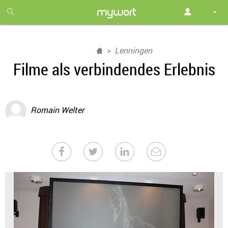
1
month
free
Lenningen
Filme als verbindendes Erlebnis
Romain Welter