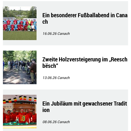
Ein besonderer Fußballabend in Cana
ch
16.06.26
Canach
Zweite Holzversteigerung im „Reesch
bësch“
13.06.26
Canach
Ein Jubiläum mit gewachsener Tradit
ion
08.06.26
Canach