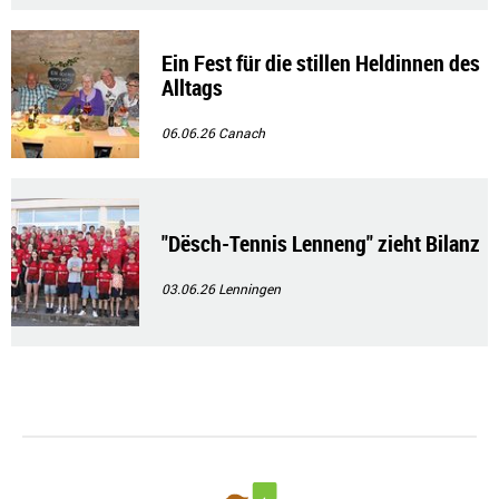
Ein Fest für die stillen Heldinnen des
Alltags
06.06.26
Canach
"Dësch-Tennis Lenneng" zieht Bilanz
03.06.26
Lenningen