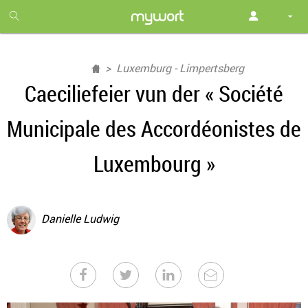
1
month
free
Luxemburg - Limpertsberg
Caeciliefeier vun der « Société
Municipale des Accordéonistes de
Luxembourg »
Danielle Ludwig