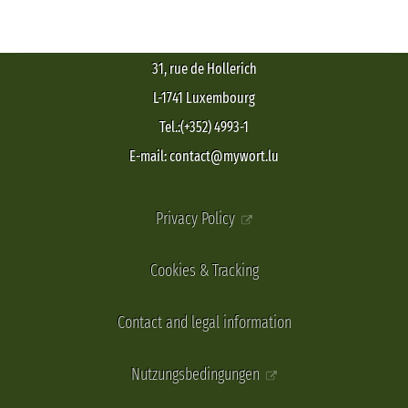
31, rue de Hollerich
L-1741 Luxembourg
Tel.:(+352) 4993-1
E-mail: contact@mywort.lu
Privacy Policy
Cookies & Tracking
Contact and legal information
Nutzungsbedingungen