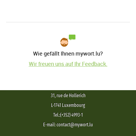
Wie gefällt Ihnen mywort.lu?
Wir freuen uns auf Ihr Feedback.
31, rue de Hollerich
L-1741 Luxembourg
Tel.:(+352) 4993-1
E-mail: contact@mywort.lu