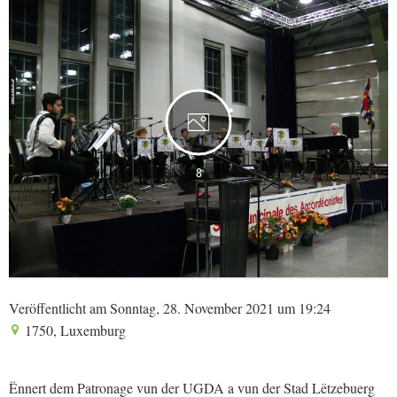
8
Veröffentlicht am Sonntag, 28. November 2021 um 19:24
1750, Luxemburg
Ënnert dem Patronage vun der UGDA a vun der Stad Lëtzebuerg