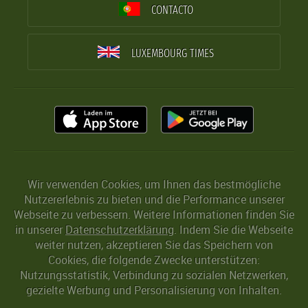
CONTACTO
LUXEMBOURG TIMES
Wir verwenden Cookies, um Ihnen das bestmögliche
Nutzererlebnis zu bieten und die Performance unserer
Webseite zu verbessern. Weitere Informationen finden Sie
in unserer
Datenschutzerklärung
. Indem Sie die Webseite
weiter nutzen, akzeptieren Sie das Speichern von
Cookies, die folgende Zwecke unterstützen:
Nutzungsstatistik, Verbindung zu sozialen Netzwerken,
gezielte Werbung und Personalisierung von Inhalten.