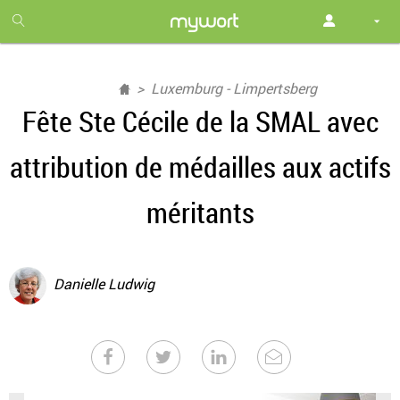
1
month
free
Luxemburg - Limpertsberg
Fête Ste Cécile de la SMAL avec
attribution de médailles aux actifs
méritants
Danielle Ludwig